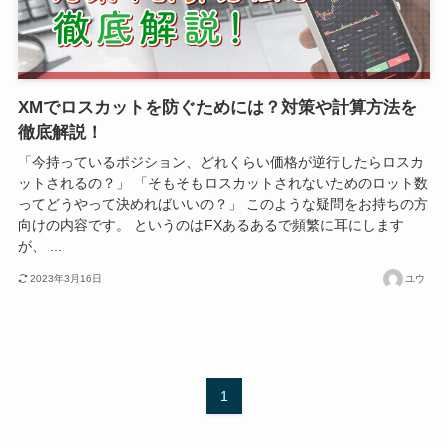
XMでロスカットを防ぐためには？対策や計算方法を
徹底解説！
「今持っているポジション、どれくらい価格が逆行したらロスカ
ットされるの？」 「そもそもロスカットされないためのロット数
ってどうやって決めればいいの？」 このような疑問をお持ちの方
向けの内容です。 というのはFXあるあるで頻繁に耳にします
が、 ...
2023年3月16日
ユウ
1