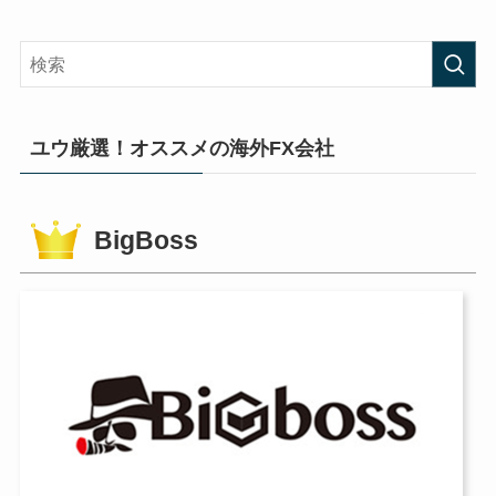
ユウ厳選！オススメの海外FX会社
BigBoss