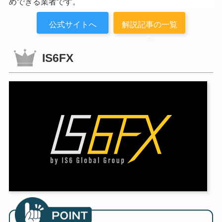
めできる業者です。
公式サイトへ
解説記事の一覧
へ
IS6FX