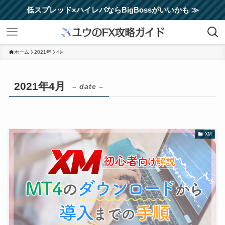
低スプレッド×ハイレバならBigBossがいいかも ≫
ホーム
2021年
4月
2021年4月
– date –
XM