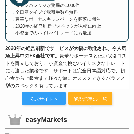
最大レバレッジが驚異の1,000倍
全口座タイプで取引手数料無料
豪華なボーナスキャンペーンを頻繁に開催
2020年の経営刷新でスペックが大幅に向上
小資金でのハイレバトレードにも最適
2020年の経営刷新でサービスが大幅に強化され、今人気
急上昇中のFX会社です。
豪華なボーナスと低い取引コス
トを両立しており、小資金で挑むハイリスクなトレード
にも適した業者です。サポートは完全日本語対応で、初
心者から上級者まで様々な層にオススメできるバランス
型のスペックを有しています。
公式サイトへ
解説記事の一覧
へ
easyMarkets