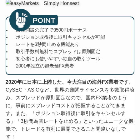
口座開設の完了で3500円ボーナス
ポジション取得後に取引キャンセルが可能
レートを3秒間止める機能あり
取引手数料無料でスプレッドは原則固定
初心者にも使いやすい独自の取引ツール
2001年設立の超老舗FX業者
2020年に日本に上陸した、今大注目の海外FX業者です。
CySEC・ASICなど、世界の難関ライセンスを多数取得済
み。スプレッドが原則固定なので、国内FX業者のよう
に、事前にスプレッドコストが把握することができま
す。また、「ポジション取得後に取引をキャンセルす
る」「3秒間為替レートを止める」といったユニークな機
能で、トレードを有利に展開できること間違いなしで
す！