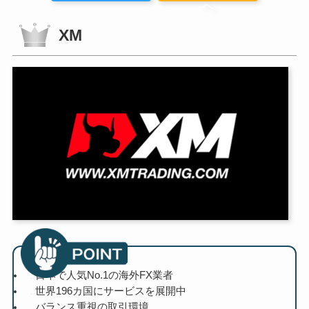
へ
XM
日本で人気No.1の海外FX業者
世界196カ国にサービスを展開中
バランス重視の取引環境