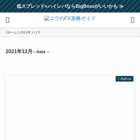
低スプレッド×ハイレバならBigBossがいいかも ≫
ホーム
2021年
12月
2021年12月
– date –
BigBoss