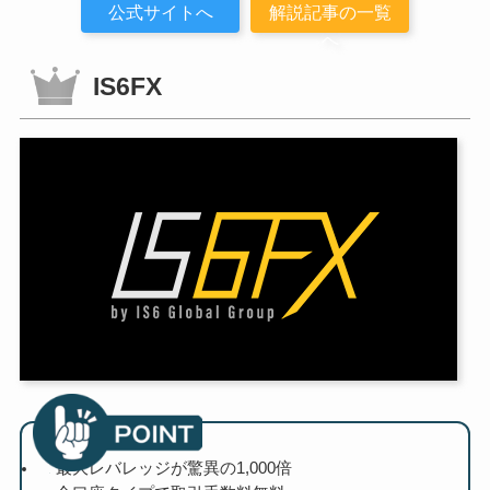
公式サイトへ
解説記事の一覧
へ
IS6FX
最大レバレッジが驚異の1,000倍