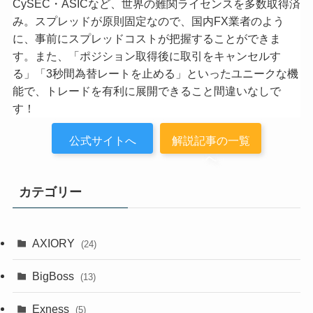
CySEC・ASICなど、世界の難関ライセンスを多数取得済
み。スプレッドが原則固定なので、国内FX業者のよう
に、事前にスプレッドコストが把握することができま
す。また、「ポジション取得後に取引をキャンセルす
る」「3秒間為替レートを止める」といったユニークな機
能で、トレードを有利に展開できること間違いなしで
す！
公式サイトへ
解説記事の一覧
へ
カテゴリー
AXIORY
(24)
BigBoss
(13)
Exness
(5)