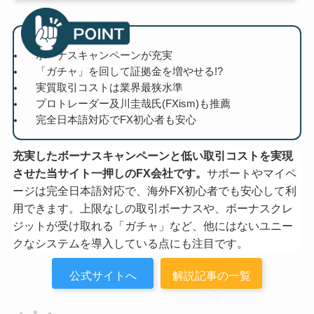
ボーナスキャンペーンが充実
「ガチャ」を回して証拠金を増やせる!?
実質取引コストは業界最狭水準
プロトレーダー及川圭哉氏(FXism)も推薦
完全日本語対応でFX初心者も安心
充実したボーナスキャンペーンと低い取引コストを実現
させた当サイト一押しのFX会社です。
サポートやマイペ
ージは完全日本語対応で、海外FX初心者でも安心して利
用できます。上限なしの取引ボーナスや、ボーナスクレ
ジットが受け取れる「ガチャ」など、他にはないユニー
クなシステムを導入している点にも注目です。
公式サイトへ
解説記事の一覧
へ