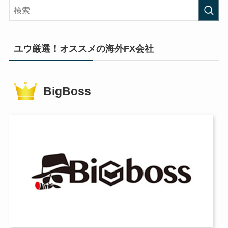
ユウ厳選！オススメの海外FX会社
BigBoss