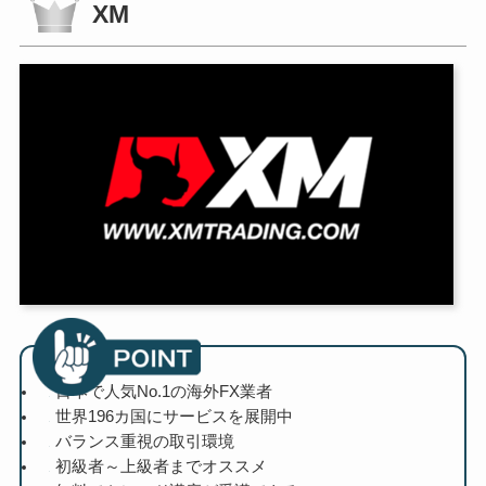
XM
日本で人気No.1の海外FX業者
世界196カ国にサービスを展開中
バランス重視の取引環境
初級者～上級者までオススメ