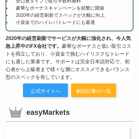
全口座タイプで取引手数料無料
豪華なボーナスキャンペーンを頻繁に開催
2020年の経営刷新でスペックが大幅に向上
小資金でのハイレバトレードにも最適
2020年の経営刷新でサービスが大幅に強化され、今人気
急上昇中のFX会社です。
豪華なボーナスと低い取引コス
トを両立しており、小資金で挑むハイリスクなトレード
にも適した業者です。サポートは完全日本語対応で、初
心者から上級者まで様々な層にオススメできるバランス
型のスペックを有しています。
公式サイトへ
解説記事の一覧
へ
easyMarkets