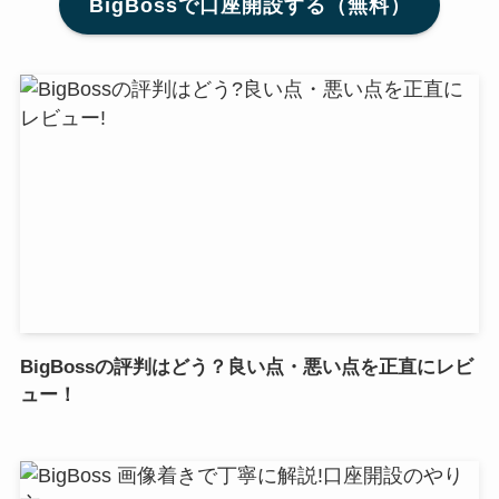
BigBossで口座開設する（無料）
BigBossの評判はどう？良い点・悪い点を正直にレビ
ュー！