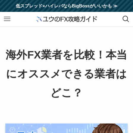
低スプレッド×ハイレバならBigBossがいいかも ≫
海外FX業者を比較！本当
にオススメできる業者は
どこ？