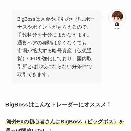
BigBossは入金や取引のたびにボー
ナスやポイントがもらえるので、
ユウ
手数料分を十分にまかなえます。
通貨ペアの種類は多くなくても、
市場が拡大する暗号資産（仮想通
貨）CFDを強化しており、国内取
引所とは比較にならない好条件で
取引できます。
BigBossはこんなトレーダーにオススメ！
海外FXの初心者さんはBigBoss（ビッグボス）を
選べば間違いなし！