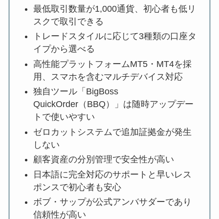
最低取引数量が1,000通貨、初心者も低リ
スクで取引できる
トレードスタイルに応じて3種類の口座タ
イプから選べる
高性能プラットフォームMT5・MT4を採
用、スマホを含むマルチデバイス対応
独自ツール「BigBoss
QuickOrder（BBQ）」は随時アップデー
トで使いやすい
ゼロカットシステムで追加証拠金が発生
しない
顧客資産の分別管理で安全性が高い
日本語に完全対応のサポートと早いレス
ポンスで初心者も安心
ボブ・サップが公式アンバサダーであり
信頼性が高い