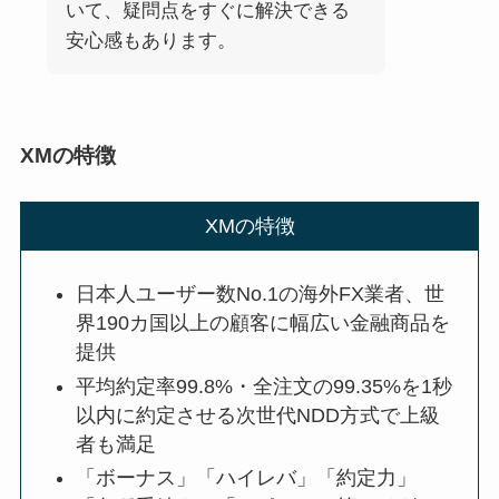
いて、疑問点をすぐに解決できる
安心感もあります。
XMの特徴
XMの特徴
日本人ユーザー数No.1の海外FX業者、世
界190カ国以上の顧客に幅広い金融商品を
提供
平均約定率99.8%・全注文の99.35%を1秒
以内に約定させる次世代NDD方式で上級
者も満足
「ボーナス」「ハイレバ」「約定力」