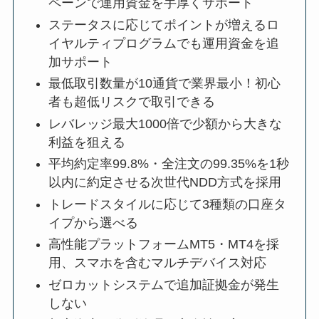
ペーンで運用資金を手厚くサポート
ステータスに応じてポイントが増えるロ
イヤルティプログラムでも運用資金を追
加サポート
最低取引数量が10通貨で業界最小！初心
者も超低リスクで取引できる
レバレッジ最大1000倍で少額から大きな
利益を狙える
平均約定率99.8%・全注文の99.35%を1秒
以内に約定させる次世代NDD方式を採用
トレードスタイルに応じて3種類の口座タ
イプから選べる
高性能プラットフォームMT5・MT4を採
用、スマホを含むマルチデバイス対応
ゼロカットシステムで追加証拠金が発生
しない