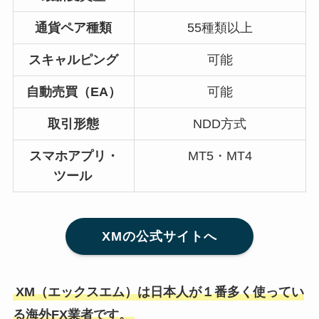
通貨ペア種類
55種類以上
スキャルピング
可能
自動売買（EA）
可能
取引形態
NDD方式
スマホアプリ・
MT5・MT4
ツール
XMの公式サイトへ
XM（エックスエム）は日本人が１番多く使ってい
る海外FX業者です。