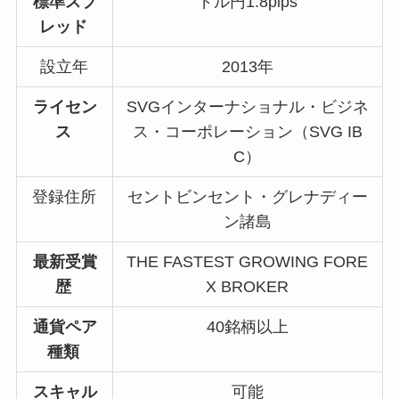
標準スプ
ドル円1.8pips
レッド
設立年
2013年
ライセン
SVGインターナショナル・ビジネ
ス
ス・コーポレーション（SVG IB
C）
登録住所
セントビンセント・グレナディー
ン諸島
最新受賞
THE FASTEST GROWING FORE
歴
X BROKER
通貨ペア
40銘柄以上
種類
スキャル
可能