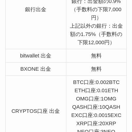
銀行：出金額の0.9%
銀行出金
（手数料の下限7,000
円）
上記以外の銀行：出金
額の1.75%（手数料の
下限12,000円）
bitwallet 出金
無料
BXONE 出金
無料
BTC口座:0.002BTC
ETH口座:0.01ETH
OMG口座:1OMG
QASH口座:10QASH
CRYPTOS口座 出金
EXC口座:0.0015EXC
XRP口座:20XRP
NEO口座:3NEO