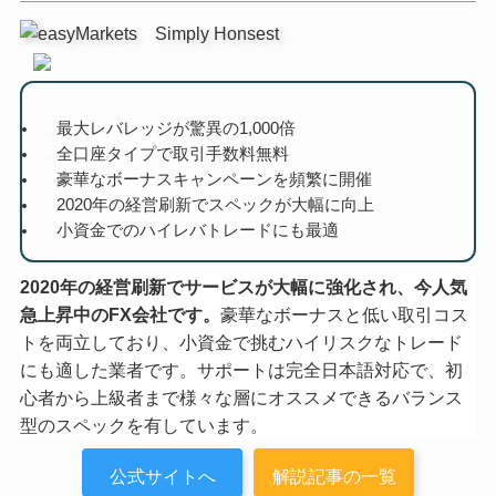
最大レバレッジが驚異の1,000倍
全口座タイプで取引手数料無料
豪華なボーナスキャンペーンを頻繁に開催
2020年の経営刷新でスペックが大幅に向上
小資金でのハイレバトレードにも最適
2020年の経営刷新でサービスが大幅に強化され、今人気
急上昇中のFX会社です。
豪華なボーナスと低い取引コス
トを両立しており、小資金で挑むハイリスクなトレード
にも適した業者です。サポートは完全日本語対応で、初
心者から上級者まで様々な層にオススメできるバランス
型のスペックを有しています。
公式サイトへ
解説記事の一覧