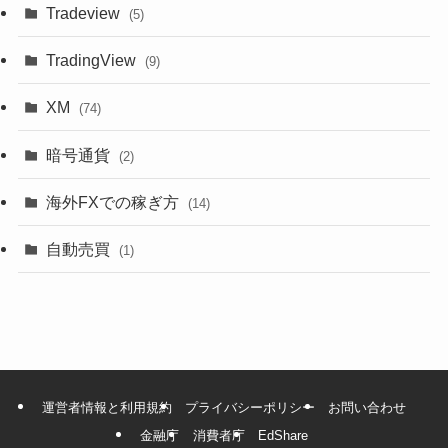
Tradeview
(5)
TradingView
(9)
XM
(74)
暗号通貨
(2)
海外FXでの稼ぎ方
(14)
自動売買
(1)
運営者情報と利用規約
プライバシーポリシー
お問い合わせ
金融庁
消費者庁
EdShare