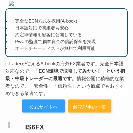
完全なECN方式を採用(A-book)
日本語対応で初級者も安心
約定率情報を顧客に公開している
PwCの監査で顧客資金の信託保全を実現
オートチャーティストが無料で利用可能
cTraderが使えるA-bookの海外FX業者です。完全日本語
対応なので、
「ECN環境で取引してみたい！」という初
級・中級トレーダーに最適です。
情報公開に積極的な業
者なので、「安全性」「信頼性」という観点でもおすす
めできる業者です。
公式サイトへ
解説記事の一覧
へ
IS6FX