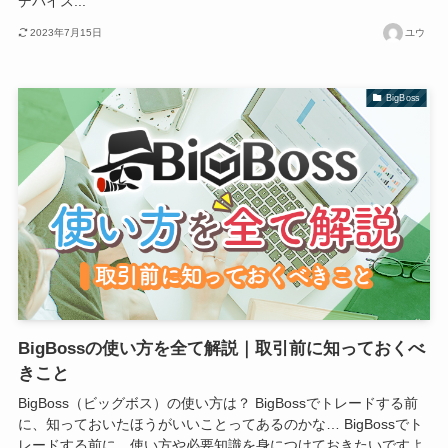
デバイス...
2023年7月15日
ユウ
BigBoss
BigBossの使い方を全て解説｜取引前に知っておくべ
きこと
BigBoss（ビッグボス）の使い方は？ BigBossでトレードする前
に、知っておいたほうがいいことってあるのかな… BigBossでト
レードする前に、使い方や必要知識を身につけておきたいですよ