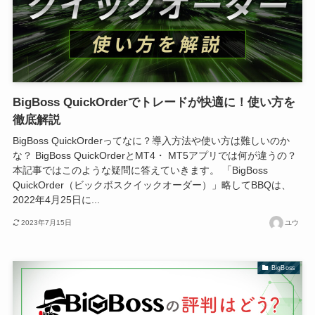
BigBoss QuickOrderでトレードが快適に！使い方を
徹底解説
BigBoss QuickOrderってなに？導入方法や使い方は難しいのか
な？ BigBoss QuickOrderとMT4・ MT5アプリでは何が違うの？
本記事ではこのような疑問に答えていきます。 「BigBoss
QuickOrder（ビックボスクイックオーダー）」略してBBQは、
2022年4月25日に...
2023年7月15日
ユウ
BigBoss