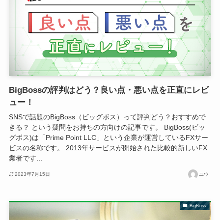
BigBossの評判はどう？良い点・悪い点を正直にレビ
ュー！
SNSで話題のBigBoss（ビッグボス）って評判どう？おすすめで
きる？ という疑問をお持ちの方向けの記事です。 BigBoss(ビッ
グボス)は「Prime Point LLC」という企業が運営しているFXサー
ビスの名称です。 2013年サービスが開始された比較的新しいFX
業者です...
2023年7月15日
ユウ
BigBoss