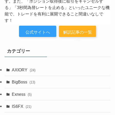
す。また、「ポジション取得後に取引をキャンセルす
る」「3秒間為替レートを止める」といったユニークな機
能で、トレードを有利に展開できること間違いなしで
す！
公式サイトへ
解説記事の一覧
へ
カテゴリー
AXIORY
(24)
BigBoss
(13)
Exness
(5)
IS6FX
(21)