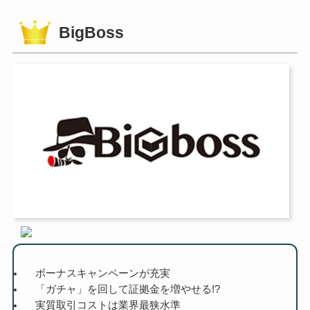
BigBoss
ボーナスキャンペーンが充実
「ガチャ」を回して証拠金を増やせる!?
実質取引コストは業界最狭水準