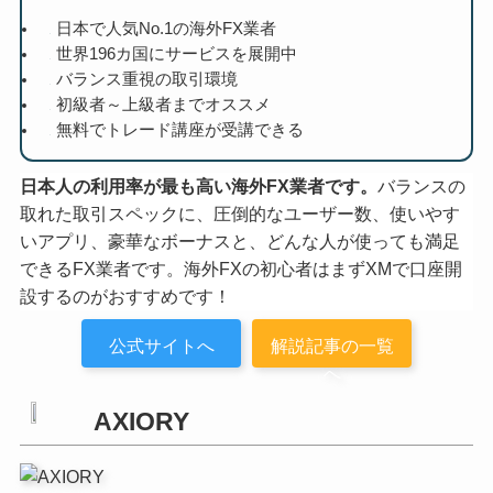
日本で人気No.1の海外FX業者
世界196カ国にサービスを展開中
バランス重視の取引環境
初級者～上級者までオススメ
無料でトレード講座が受講できる
日本人の利用率が最も高い海外FX業者です。
バランスの
取れた取引スペックに、圧倒的なユーザー数、使いやす
いアプリ、豪華なボーナスと、どんな人が使っても満足
できるFX業者です。海外FXの初心者はまずXMで口座開
設するのがおすすめです！
公式サイトへ
解説記事の一覧
へ
AXIORY