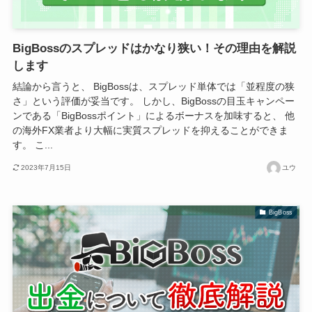
BigBossのスプレッドはかなり狭い！その理由を解説
します
結論から言うと、 BigBossは、スプレッド単体では「並程度の狭
さ」という評価が妥当です。 しかし、BigBossの目玉キャンペー
ンである「BigBossポイント」によるボーナスを加味すると、 他
の海外FX業者より大幅に実質スプレッドを抑えることができま
す。 こ...
2023年7月15日
ユウ
BigBoss