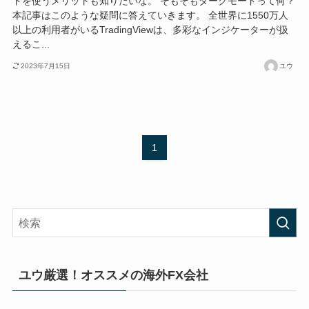
ドを使うメリットも知りたいな。 そもそもダークモードって何？
本記事はこのような疑問に答えていきます。 全世界に1550万人
以上の利用者がいるTradingViewは、多彩なインジケーターが扱
えるこ...
2023年7月15日
ユウ
1
ユウ厳選！オススメの海外FX会社