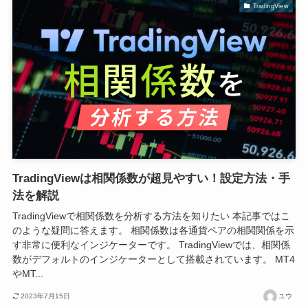
TradingView
TradingViewは相関係数が超見やすい！設定方法・手
法を解説
TradingViewで相関係数を分析する方法を知りたい 本記事ではこ
のような疑問に答えます。 相関係数は各通貨ペアの相関関係を示
す非常に便利なインジケーターです。 TradingViewでは、相関係
数がデフォルトのインジケーターとして搭載されています。 MT4
やMT...
2023年7月15日
ユウ