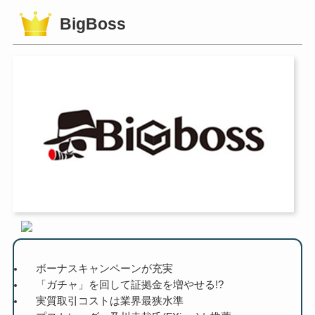
BigBoss
ボーナスキャンペーンが充実
「ガチャ」を回して証拠金を増やせる!?
実質取引コストは業界最狭水準