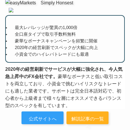
最大レバレッジが驚異の1,000倍
全口座タイプで取引手数料無料
豪華なボーナスキャンペーンを頻繁に開催
2020年の経営刷新でスペックが大幅に向上
小資金でのハイレバトレードにも最適
2020年の経営刷新でサービスが大幅に強化され、今人気
急上昇中のFX会社です。
豪華なボーナスと低い取引コス
トを両立しており、小資金で挑むハイリスクなトレード
にも適した業者です。サポートは完全日本語対応で、初
心者から上級者まで様々な層にオススメできるバランス
型のスペックを有しています。
公式サイトへ
解説記事の一覧
へ