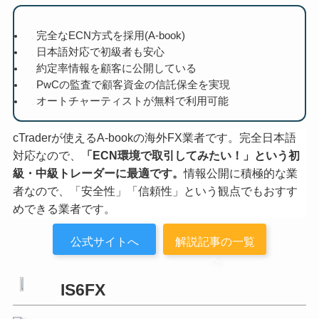
完全なECN方式を採用(A-book)
日本語対応で初級者も安心
約定率情報を顧客に公開している
PwCの監査で顧客資金の信託保全を実現
オートチャーティストが無料で利用可能
cTraderが使えるA-bookの海外FX業者です。完全日本語
対応なので、
「ECN環境で取引してみたい！」という初
級・中級トレーダーに最適です。
情報公開に積極的な業
者なので、「安全性」「信頼性」という観点でもおすす
めできる業者です。
公式サイトへ
解説記事の一覧
へ
IS6FX