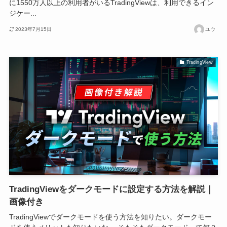
に1550万人以上の利用者がいるTradingViewは、利用できるイン
ジケー...
2023年7月15日
ユウ
TradingView
TradingViewをダークモードに設定する方法を解説｜
画像付き
TradingViewでダークモードを使う方法を知りたい。ダークモー