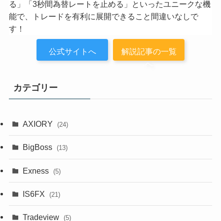
る」「3秒間為替レートを止める」といったユニークな機
能で、トレードを有利に展開できること間違いなしで
す！
公式サイトへ
解説記事の一覧
へ
カテゴリー
AXIORY
(24)
BigBoss
(13)
Exness
(5)
IS6FX
(21)
Tradeview
(5)