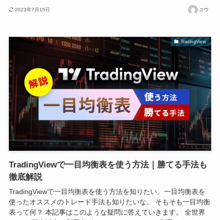
2023年7月15日
ユウ
TradingView
TradingViewで一目均衡表を使う方法｜勝てる手法も
徹底解説
TradingViewで一目均衡表を使う方法を知りたい。一目均衡表を
使ったオススメのトレード手法も知りたいな。 そもそも一目均衡
表って何？ 本記事はこのような疑問に答えていきます。 全世界