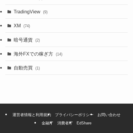
TradingView
(9)
XM
(74)
暗号通貨
(2)
海外FXでの稼ぎ方
(14)
自動売買
(1)
運営者情報と利用規約
プライバシーポリシー
お問い合わせ
金融庁
消費者庁
EdShare