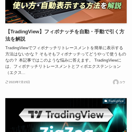
【TradingView】フィボナッチを自動・手動で引く方
法を解説
TradingViewでフィボナッチリトレースメントを簡単に表示する
方法はないかな？ そもそもフィボナッチってどうやって使うもの
なの？ 本記事ではこのような悩みに答えます。 TradingViewに
は、フィボナッチリトレースメントとフィボエクステンション
（エクス...
2023年7月15日
ユウ
TradingView