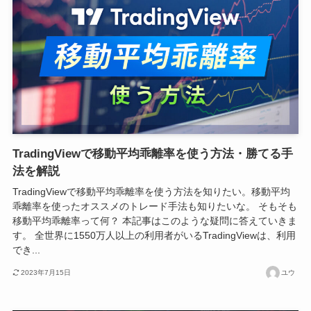
TradingViewで移動平均乖離率を使う方法・勝てる手
法を解説
TradingViewで移動平均乖離率を使う方法を知りたい。移動平均
乖離率を使ったオススメのトレード手法も知りたいな。 そもそも
移動平均乖離率って何？ 本記事はこのような疑問に答えていきま
す。 全世界に1550万人以上の利用者がいるTradingViewは、利用
でき...
2023年7月15日
ユウ