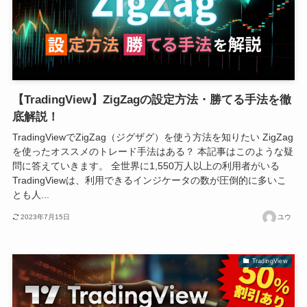
【TradingView】ZigZagの設定方法・勝てる手法を徹
底解説！
TradingViewでZigZag（ジグザグ）を使う方法を知りたい ZigZag
を使ったオススメのトレード手法はある？ 本記事はこのような疑
問に答えていきます。 全世界に1,550万人以上の利用者がいる
TradingViewは、利用できるインジケータの数が圧倒的に多いこ
とも人...
2023年7月15日
ユウ
TradingView