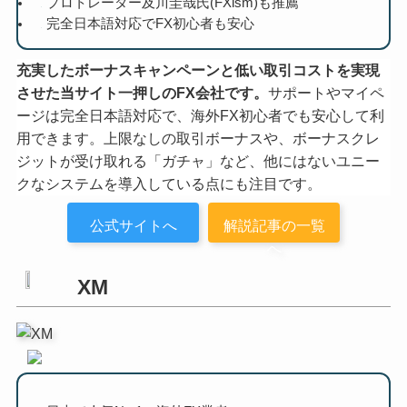
プロトレーダー及川圭哉氏(FXism)も推薦
完全日本語対応でFX初心者も安心
充実したボーナスキャンペーンと低い取引コストを実現
させた当サイト一押しのFX会社です。
サポートやマイペ
ージは完全日本語対応で、海外FX初心者でも安心して利
用できます。上限なしの取引ボーナスや、ボーナスクレ
ジットが受け取れる「ガチャ」など、他にはないユニー
クなシステムを導入している点にも注目です。
公式サイトへ
解説記事の一覧
へ
XM