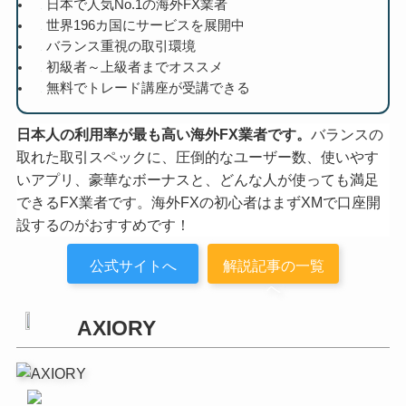
日本で人気No.1の海外FX業者
世界196カ国にサービスを展開中
バランス重視の取引環境
初級者～上級者までオススメ
無料でトレード講座が受講できる
日本人の利用率が最も高い海外FX業者です。
バランスの
取れた取引スペックに、圧倒的なユーザー数、使いやす
いアプリ、豪華なボーナスと、どんな人が使っても満足
できるFX業者です。海外FXの初心者はまずXMで口座開
設するのがおすすめです！
公式サイトへ
解説記事の一覧
へ
AXIORY