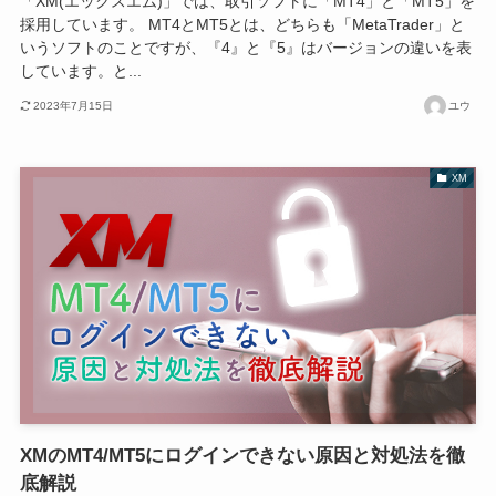
「XM(エックスエム)」では、取引ソフトに「MT4」と「MT5」を
採用しています。 MT4とMT5とは、どちらも「MetaTrader」と
いうソフトのことですが、『4』と『5』はバージョンの違いを表
しています。と...
2023年7月15日
ユウ
XM
XMのMT4/MT5にログインできない原因と対処法を徹
底解説