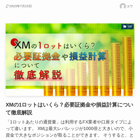
2023年7月15日
ユウ
XM
XMの1ロットはいくら？必要証拠金や損益計算につい
て徹底解説
「1ロットあたりの通貨量」は利用するFX業者や口座タイプによ
って違います。 XMは最大レバレッジが1000倍と大きいので、小
資金で大きなポジションが取ることができます。 そうすると、と