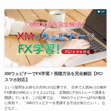
XM
XMウェビナーでFX学習！視聴方法を完全解説【PC/
スマホ対応】
という疑問をお持ちの方向けの記事です。 日本で人気No.1の海外
FX業者のXM(エックスエム)では、 定期的にFXのトレード講座を
開講しています。この記事では、 「XMのウェビナーはFXの勉強
に有効？」 「XMのウェビナーを受講する方法が知りたい！」 な
どなど...