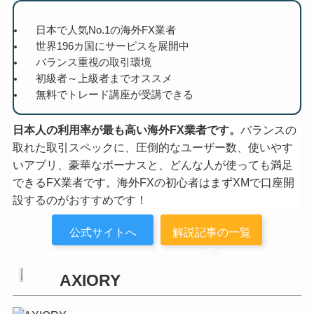
日本で人気No.1の海外FX業者
世界196カ国にサービスを展開中
バランス重視の取引環境
初級者～上級者までオススメ
無料でトレード講座が受講できる
日本人の利用率が最も高い海外FX業者です。
バランスの
取れた取引スペックに、圧倒的なユーザー数、使いやす
いアプリ、豪華なボーナスと、どんな人が使っても満足
できるFX業者です。海外FXの初心者はまずXMで口座開
設するのがおすすめです！
公式サイトへ
解説記事の一覧
へ
AXIORY