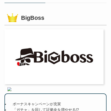
BigBoss
ボーナスキャンペーンが充実
「ガチャ」を回して証拠金を増やせる!?