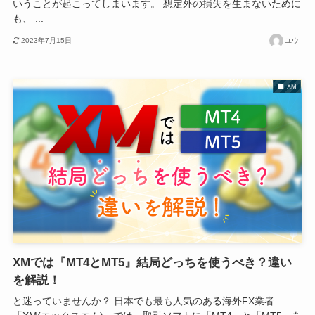
いうことが起こってしまいます。 想定外の損失を生まないために
も、 ...
2023年7月15日
ユウ
XM
XMでは『MT4とMT5』結局どっちを使うべき？違い
を解説！
と迷っていませんか？ 日本でも最も人気のある海外FX業者