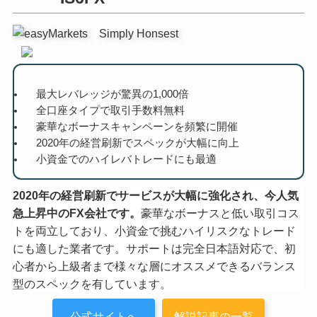
最大レバレッジが驚異の1,000倍
全口座タイプで取引手数料無料
豪華なボーナスキャンペーンを頻繁に開催
2020年の経営刷新でスペックが大幅に向上
小資金でのハイレバトレードにも最適
2020年の経営刷新でサービスが大幅に強化され、今人気
急上昇中のFX会社です。
豪華なボーナスと低い取引コス
トを両立しており、小資金で挑むハイリスクなトレード
にも適した業者です。サポートは完全日本語対応で、初
心者から上級者まで様々な層にオススメできるバランス
型のスペックを有しています。
公式サイトへ
解説記事の一覧