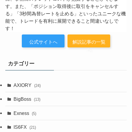
す。また、「ポジション取得後に取引をキャンセルす
る」「3秒間為替レートを止める」といったユニークな機
能で、トレードを有利に展開できること間違いなしで
す！
公式サイトへ
解説記事の一覧
へ
カテゴリー
AXIORY
(24)
BigBoss
(13)
Exness
(5)
IS6FX
(21)