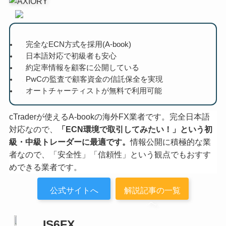
完全なECN方式を採用(A-book)
日本語対応で初級者も安心
約定率情報を顧客に公開している
PwCの監査で顧客資金の信託保全を実現
オートチャーティストが無料で利用可能
cTraderが使えるA-bookの海外FX業者です。完全日本語
対応なので、
「ECN環境で取引してみたい！」という初
級・中級トレーダーに最適です。
情報公開に積極的な業
者なので、「安全性」「信頼性」という観点でもおすす
めできる業者です。
公式サイトへ
解説記事の一覧
へ
IS6FX