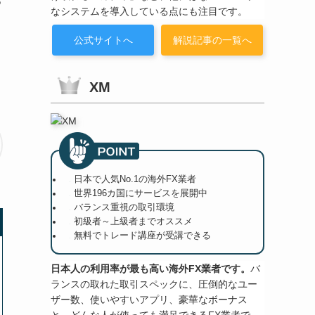
つ
なシステムを導入している点にも注目です。
公式サイトへ
解説記事の一覧へ
XM
日本で人気No.1の海外FX業者
世界196カ国にサービスを展開中
バランス重視の取引環境
初級者～上級者までオススメ
無料でトレード講座が受講できる
日本人の利用率が最も高い海外FX業者です。
バ
ランスの取れた取引スペックに、圧倒的なユー
ザー数、使いやすいアプリ、豪華なボーナス