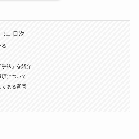
目次
いる
ド手法」を紹介
事項について
よくある質問