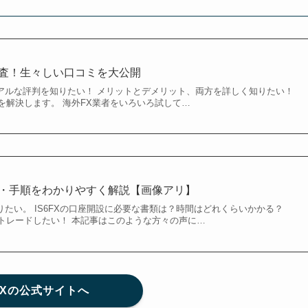
底調査！生々しい口コミを大公開
リアルな評判を知りたい！ メリットとデメリット、両方を詳しく知りたい！
を解決します。 海外FX業者をいろいろ試して…
方法・手順をわかりやすく解説【画像アリ】
知りたい。 IS6FXの口座開設に必要な書類は？時間はどれくらいかかる？
トレードしたい！ 本記事はこのような方々の声に…
6FXの公式サイトへ