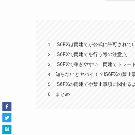
IS6FXは両建てが公式に許可されて
IS6FXで両建てを行う際の注意点
IS6FXで稼ぎやすい「両建てトレー
知らないとヤバイ！？IS6FXの禁止
IS6FXの両建てや禁止事項に関する
まとめ