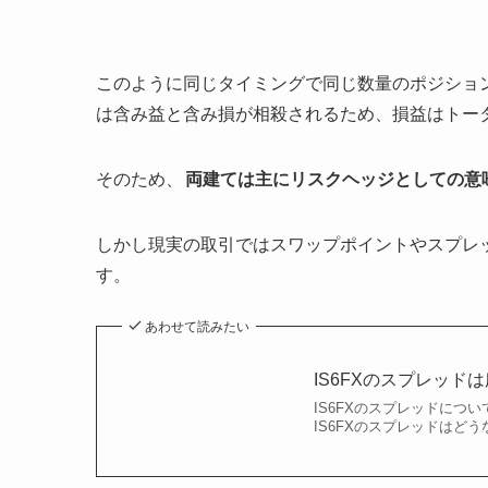
このように同じタイミングで同じ数量のポジショ
は含み益と含み損が相殺されるため、損益はトー
そのため、
両建ては主にリスクヘッジとしての意
しかし現実の取引ではスワップポイントやスプレ
す。
あわせて読みたい
IS6FXのスプレッ
IS6FXのスプレッドにつ
IS6FXのスプレッドはど