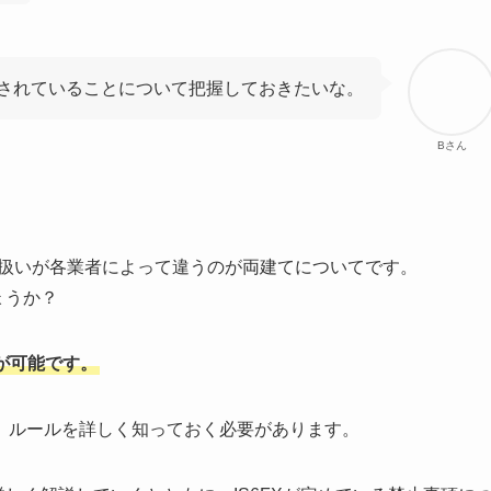
禁止されていることについて把握しておきたいな。
Bさん
り扱いが各業者によって違うのが両建てについてです。
ょうか？
が可能です。
、ルールを詳しく知っておく必要があります。