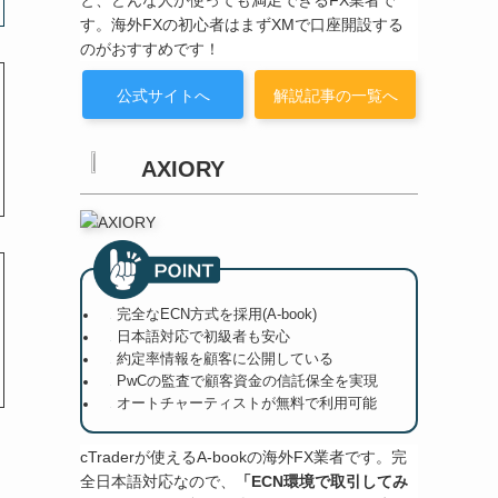
と、どんな人が使っても満足できるFX業者で
す。海外FXの初心者はまずXMで口座開設する
のがおすすめです！
公式サイトへ
解説記事の一覧へ
AXIORY
完全なECN方式を採用(A-book)
日本語対応で初級者も安心
約定率情報を顧客に公開している
PwCの監査で顧客資金の信託保全を実現
オートチャーティストが無料で利用可能
cTraderが使えるA-bookの海外FX業者です。完
全日本語対応なので、
「ECN環境で取引してみ