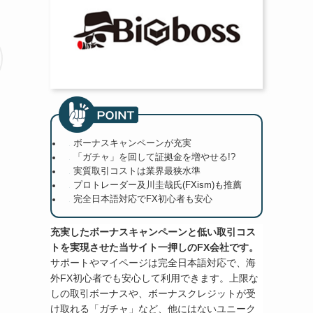
ボーナスキャンペーンが充実
「ガチャ」を回して証拠金を増やせる!?
実質取引コストは業界最狭水準
プロトレーダー及川圭哉氏(FXism)も推薦
完全日本語対応でFX初心者も安心
充実したボーナスキャンペーンと低い取引コス
トを実現させた当サイト一押しのFX会社です。
サポートやマイページは完全日本語対応で、海
外FX初心者でも安心して利用できます。上限な
しの取引ボーナスや、ボーナスクレジットが受
け取れる「ガチャ」など、他にはないユニーク