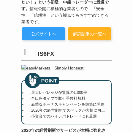
たい！」という初級・中級トレーダーに最適で
す。
情報公開に積極的な業者なので、「安全
性」「信頼性」という観点でもおすすめできる
業者です。
公式サイトへ
解説記事の一覧へ
IS6FX
最大レバレッジが驚異の1,000倍
全口座タイプで取引手数料無料
豪華なボーナスキャンペーンを頻繁に開催
2020年の経営刷新でスペックが大幅に向上
小資金でのハイレバトレードにも最適
2020年の経営刷新でサービスが大幅に強化さ