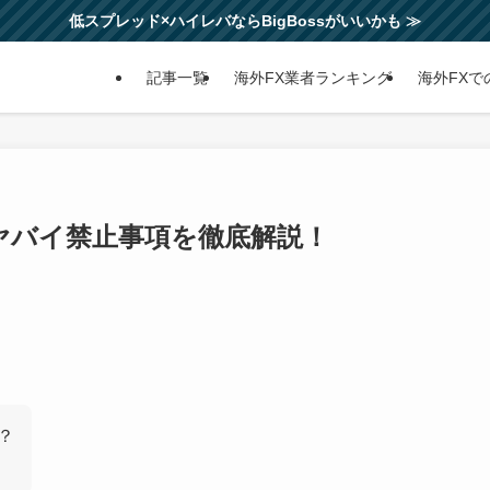
低スプレッド×ハイレバならBigBossがいいかも ≫
記事一覧
海外FX業者ランキング
海外FXで
とヤバイ禁止事項を徹底解説！
？