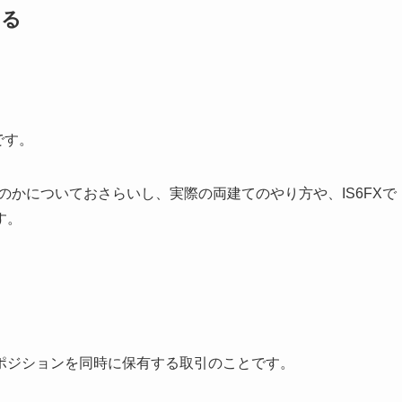
いる
です。
のかについておさらいし、実際の両建てのやり方や、IS6FXで
す。
ポジションを同時に保有する取引のことです。