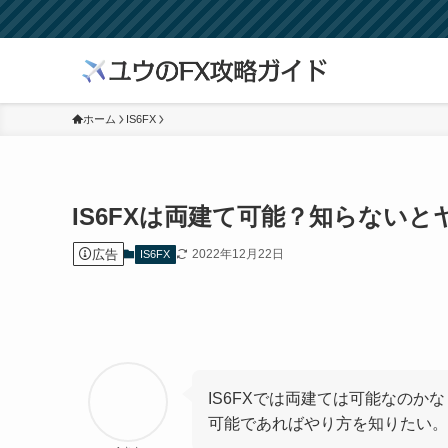
ホーム
IS6FX
IS6FXは両建て可能？知らない
広告
2022年12月22日
IS6FX
IS6FXでは両建ては可能なのかな
可能であればやり方を知りたい。