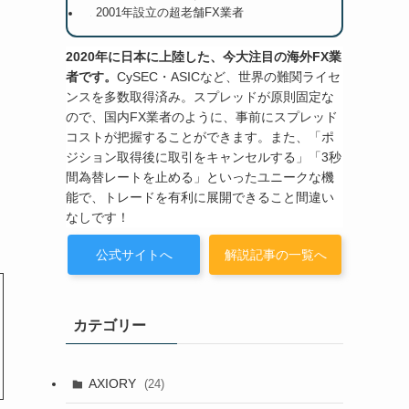
2001年設立の超老舗FX業者
2020年に日本に上陸した、今大注目の海外FX業
者です。
CySEC・ASICなど、世界の難関ライセ
ンスを多数取得済み。スプレッドが原則固定な
ので、国内FX業者のように、事前にスプレッド
コストが把握することができます。また、「ポ
ジション取得後に取引をキャンセルする」「3秒
間為替レートを止める」といったユニークな機
能で、トレードを有利に展開できること間違い
なしです！
公式サイトへ
解説記事の一覧へ
カテゴリー
AXIORY
(24)