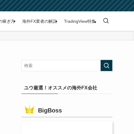
の稼ぎ方
海外FX業者の解説
TradingView特集
ユウ厳選！オススメの海外FX会社
BigBoss