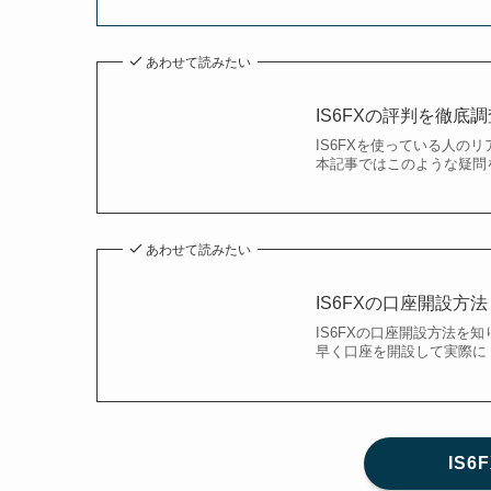
あわせて読みたい
IS6FXの評判を徹
IS6FXを使っている人の
本記事ではこのような疑問
あわせて読みたい
IS6FXの口座開設
IS6FXの口座開設方法を
早く口座を開設して実際に
IS