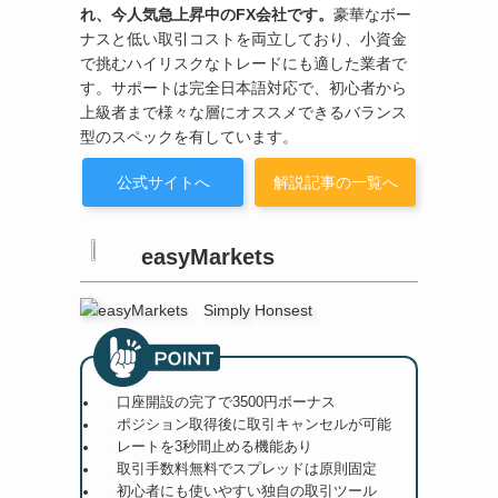
れ、今人気急上昇中のFX会社です。
豪華なボー
ナスと低い取引コストを両立しており、小資金
で挑むハイリスクなトレードにも適した業者で
す。サポートは完全日本語対応で、初心者から
上級者まで様々な層にオススメできるバランス
型のスペックを有しています。
公式サイトへ
解説記事の一覧へ
easyMarkets
口座開設の完了で3500円ボーナス
ポジション取得後に取引キャンセルが可能
レートを3秒間止める機能あり
取引手数料無料でスプレッドは原則固定
初心者にも使いやすい独自の取引ツール