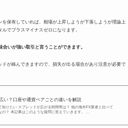
ンを保有していれば、相場が上昇しようが下落しようが理論上
タルでプラスマイナスゼロになります。
味合いが強い取引と言うことができます。
ッドが絡んできますので、損失が出る場合があり注意が必要で
ドは広い？口座や通貨ペアごとの違いを解説
いて知りたい スプレッドが広がる時間帯は？ 他の海外FX業者と比べて
うなの？ 本記事はこのような疑問に答えていきます。 …