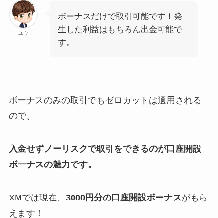
ボーナスだけで取引可能です！発
生した利益はもちろん出金可能で
ユウ
す。
ボーナスのみの取引でもゼロカットは適用される
ので、
入金せずノーリスクで取引をできるのが口座開設
ボーナスの魅力です。
XMでは現在、
3000円分の口座開設ボーナス
がもら
えます！