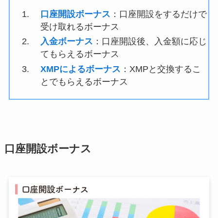
口座開設ボーナス
：口座開設をするだけで
受け取れるボーナス
入金ボーナス
：口座開設後、入金額に応じ
てもらえるボーナス
XMPによるボーナス
：XMPと交換するこ
とでもらえるボーナス
口座開設ボーナス