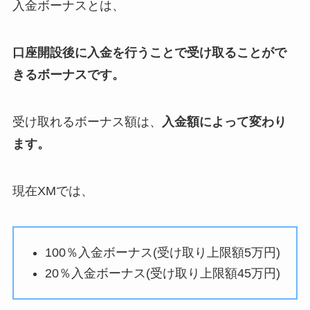
入金ボーナスとは、
口座開設後に入金を行うことで受け取ることがで
きるボーナスです。
受け取れるボーナス額は、
入金額によって変わり
ます。
現在XMでは、
100％入金ボーナス(受け取り上限額5万円)
20％入金ボーナス(受け取り上限額45万円)