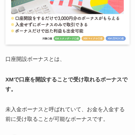
口座開設ボーナスとは、
XMで口座を開設することで受け取れるボーナスで
す。
未入金ボーナスと呼ばれていて、お金を入金する
前に受け取ることが可能なボーナスです。