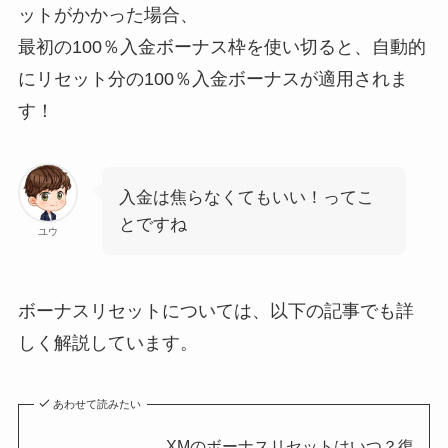
ットがかかった場合、
最初の100％入金ボーナス枠を使い切ると、自動的
にリセット分の100％入金ボーナスが適用されま
す！
入金は焦らなくてもいい！ってこ
とですね
ユウ
ボーナスリセットについては、以下の記事でも詳
しく解説しています。
あわせて読みたい
XMのボーナスリセットはいつ？復