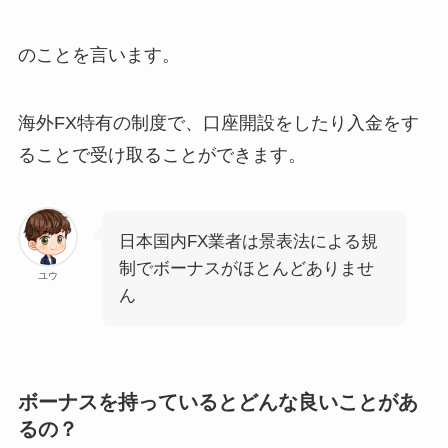
のことを言います。
海外FX特有の制度で、口座開設をしたり入金をす
ることで受け取ることができます。
日本国内FX業者は景表法による規
制でボーナスがほとんどありませ
ユウ
ん
ボーナスを持っているとどんな良いことがあ
るの？