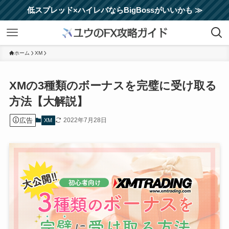
低スプレッド×ハイレバならBigBossがいいかも ≫
ホーム
XM
XMの3種類のボーナスを完璧に受け取る
方法【大解説】
広告
2022年7月28日
XM