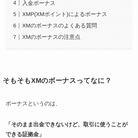
入金ボーナス
XMP(XMポイント)によるボーナス
XMのボーナスのよくある質問
XMのボーナスの注意点
そもそもXMのボーナスってなに？
ボーナスというのは、
「そのまま出金できないけど、取引に使うことが
できる証拠金」