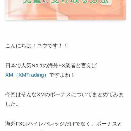
こんにちは！ユウです！！
日本で人気No.1の海外FX業者と言えば
XM（XMTrading）
ですよね！
今回はそんなXMのボーナスについてまとめてみま
した。
海外FXはハイレバレッジだけでなく、ボーナスと