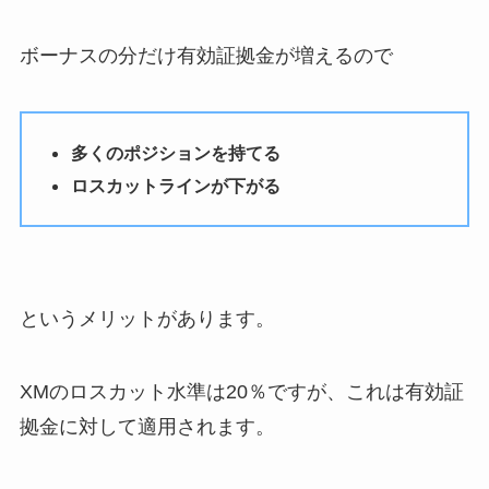
ボーナスの分だけ有効証拠金が増えるので
多くのポジションを持てる
ロスカットラインが下がる
というメリットがあります。
XMのロスカット水準は20％ですが、これは有効証
拠金に対して適用されます。