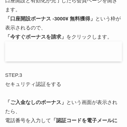
口座開設と有効化が完了したら会員ページを開き
ます。
「口座開設ボーナス -3000¥ 無料獲得」
という枠が
表示されるので、
「今すぐボーナスを請求」
をクリックします。
STEP.3
セキュリティ認証をする
「ご入金なしのボーナス」
という画面が表示され
たら、
電話番号を入力して
「認証コードを電子メールに