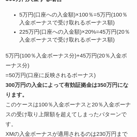
5万円(口座への入金額)×100％=5万円(100％
入金ボーナスで受け取れるボーナス額)
225万円(口座への入金額)×20%=45万円(20％
入金ボーナスで受け取れるボーナス額)
5万円(100％入金ボーナス分)+45万円(20％入金ボ
ーナス分)
=50万円(口座に反映されるボーナス)
300万円の入金によって有効証拠金は350万円にな
ります。
このケースは100％入金ボーナスと20％入金ボーナ
スの受け取り上限額を超えてしまったパターンで
す。
XMの入金ボーナスが適用されるのは230万円まで