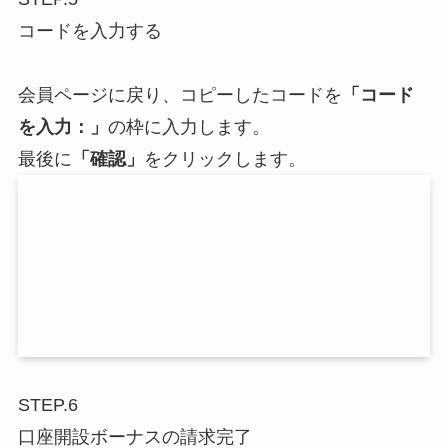
コードを入力する
会員ページに戻り、コピーしたコードを
「コード
を入力：」
の枠に入力します。
最後に
「確認」
をクリックします。
STEP.6
口座開設ボーナスの請求完了