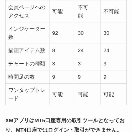
会員ページヘの
不可
可能
不可能
アクセス
能
インジケーター
92
30
30
数
描画アイテム数
8
24
24
チャートの種類
3
3
3
時間足の数
9
9
9
ワンタップトレ
可能
可能
可能
ード
XMアプリはMT5口座専用の取引ツールとなってお
り、MT4口座ではログイン・取引ができません。