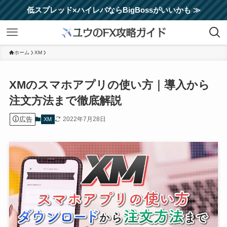
低スプレッド×ハイレバならBigBossがいいかも ≫
ホーム
XM
XMのスマホアプリの使い方｜導入から
注文方法まで徹底解説
広告
2022年7月28日
XM