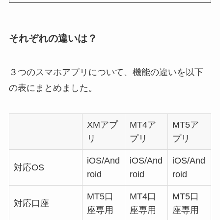
それぞれの違いは？
３つのスマホアプリについて、機能の違いを以下
の表にまとめました。
XMアプ
MT4ア
MT5ア
リ
プリ
プリ
iOS/And
iOS/And
iOS/And
対応OS
roid
roid
roid
MT5口
MT4口
MT5口
対応口座
座専用
座専用
座専用