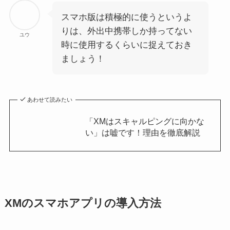
スマホ版は積極的に使うというよ
りは、外出中携帯しか持ってない
ユウ
時に使用するくらいに捉えておき
ましょう！
あわせて読みたい
「XMはスキャルピングに向かな
い」は嘘です！理由を徹底解説
XMのスマホアプリの導入方法