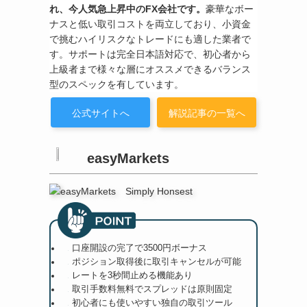
れ、今人気急上昇中のFX会社です。
豪華なボー
ナスと低い取引コストを両立しており、小資金
で挑むハイリスクなトレードにも適した業者で
す。サポートは完全日本語対応で、初心者から
上級者まで様々な層にオススメできるバランス
型のスペックを有しています。
公式サイトへ
解説記事の一覧へ
easyMarkets
口座開設の完了で3500円ボーナス
ポジション取得後に取引キャンセルが可能
レートを3秒間止める機能あり
取引手数料無料でスプレッドは原則固定
初心者にも使いやすい独自の取引ツール