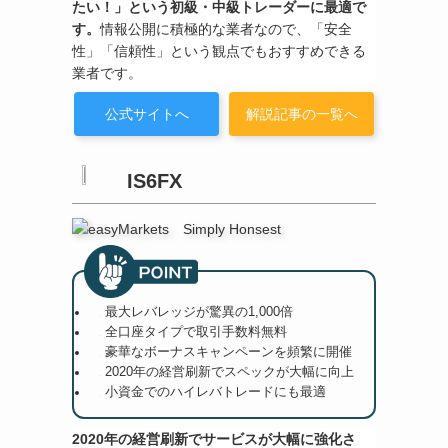
たい！」という初級・中級トレーダーに最適で
す。
情報公開に積極的な業者なので、「安全
性」「信頼性」という観点でもおすすめできる
業者です。
公式サイトへ
解説記事の一覧へ
IS6FX
最大レバレッジが驚異の1,000倍
全口座タイプで取引手数料無料
豪華なボーナスキャンペーンを頻繁に開催
2020年の経営刷新でスペックが大幅に向上
小資金でのハイレバトレードにも最適
2020年の経営刷新でサービスが大幅に強化さ