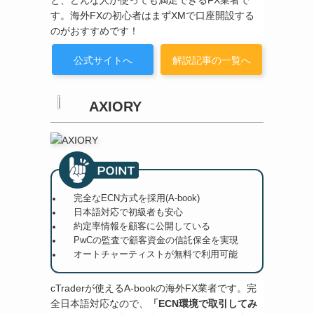
と、どんな人が使っても満足できるFX業者で
す。海外FXの初心者はまずXMで口座開設する
のがおすすめです！
公式サイトへ
解説記事の一覧へ
AXIORY
完全なECN方式を採用(A-book)
日本語対応で初級者も安心
約定率情報を顧客に公開している
PwCの監査で顧客資金の信託保全を実現
オートチャーティストが無料で利用可能
cTraderが使えるA-bookの海外FX業者です。完
全日本語対応なので、
「ECN環境で取引してみ