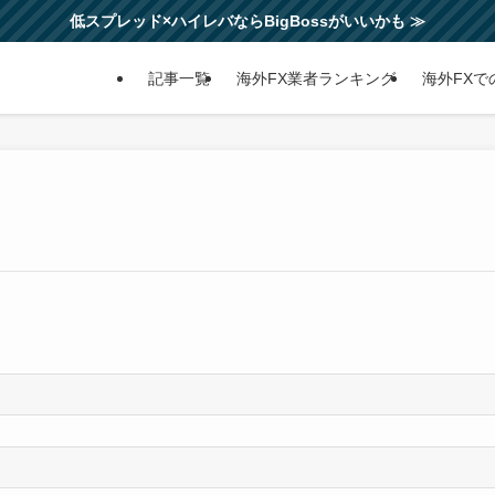
低スプレッド×ハイレバならBigBossがいいかも ≫
記事一覧
海外FX業者ランキング
海外FXで