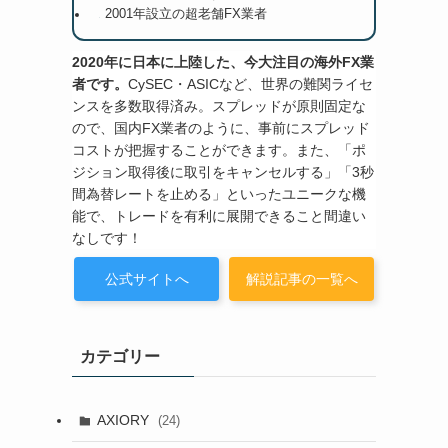
2001年設立の超老舗FX業者
2020年に日本に上陸した、今大注目の海外FX業
者です。
CySEC・ASICなど、世界の難関ライセ
ンスを多数取得済み。スプレッドが原則固定な
ので、国内FX業者のように、事前にスプレッド
コストが把握することができます。また、「ポ
ジション取得後に取引をキャンセルする」「3秒
間為替レートを止める」といったユニークな機
能で、トレードを有利に展開できること間違い
なしです！
公式サイトへ
解説記事の一覧へ
カテゴリー
AXIORY
(24)