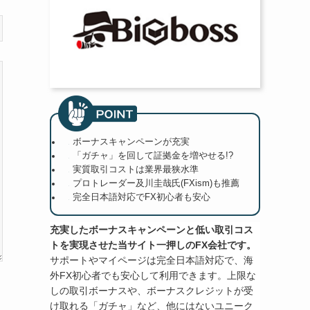
ボーナスキャンペーンが充実
「ガチャ」を回して証拠金を増やせる!?
実質取引コストは業界最狭水準
プロトレーダー及川圭哉氏(FXism)も推薦
完全日本語対応でFX初心者も安心
充実したボーナスキャンペーンと低い取引コス
トを実現させた当サイト一押しのFX会社です。
サポートやマイページは完全日本語対応で、海
外FX初心者でも安心して利用できます。上限な
しの取引ボーナスや、ボーナスクレジットが受
け取れる「ガチャ」など、他にはないユニーク