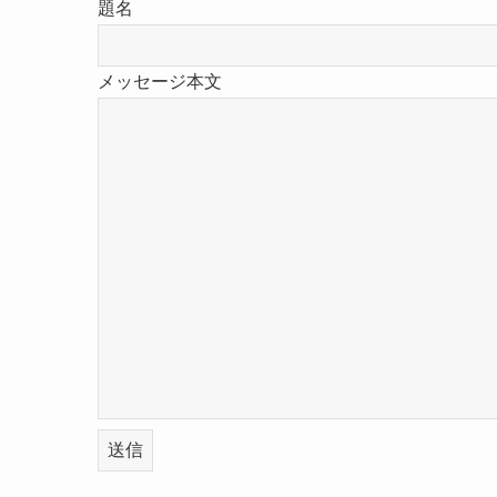
題名
メッセージ本文