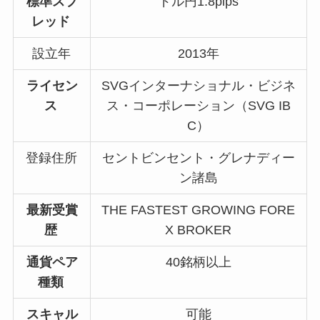
標準スプ
ドル円1.8pips
レッド
設立年
2013年
ライセン
SVGインターナショナル・ビジネ
ス
ス・コーポレーション（SVG IB
C）
登録住所
セントビンセント・グレナディー
ン諸島
最新受賞
THE FASTEST GROWING FORE
歴
X BROKER
通貨ペア
40銘柄以上
種類
スキャル
可能