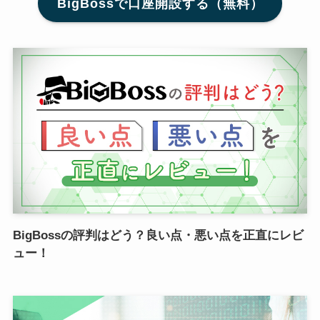
BigBossで口座開設する（無料）
BigBossの評判はどう？良い点・悪い点を正直にレビ
ュー！