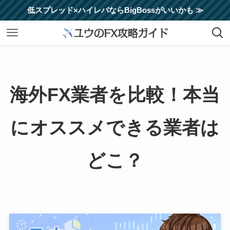
低スプレッド×ハイレバならBigBossがいいかも ≫
海外FX業者を比較！本当
にオススメできる業者は
どこ？