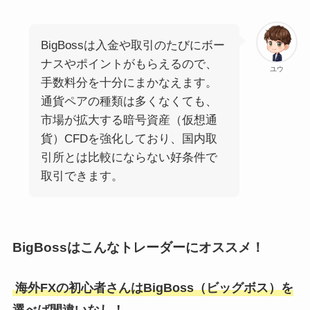
BigBossは入金や取引のたびにボー
ナスやポイントがもらえるので、
ユウ
手数料分を十分にまかなえます。
通貨ペアの種類は多くなくても、
市場が拡大する暗号資産（仮想通
貨）CFDを強化しており、国内取
引所とは比較にならない好条件で
取引できます。
BigBossはこんなトレーダーにオススメ！
海外FXの初心者さんはBigBoss（ビッグボス）を
選べば間違いなし！