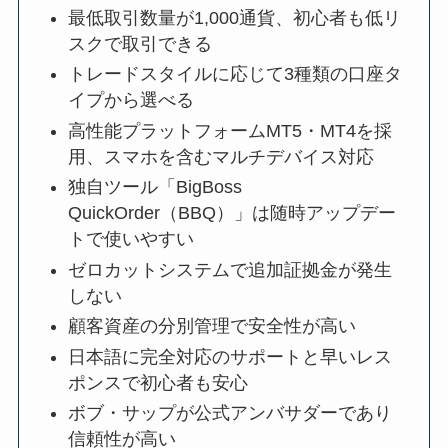
最低取引数量が1,000通貨、初心者も低リ
スクで取引できる
トレードスタイルに応じて3種類の口座タ
イプから選べる
高性能プラットフォームMT5・MT4を採
用、スマホを含むマルチデバイス対応
独自ツール「BigBoss
QuickOrder（BBQ）」は随時アップデー
トで使いやすい
ゼロカットシステムで追加証拠金が発生
しない
顧客資産の分別管理で安全性が高い
日本語に完全対応のサポートと早いレス
ポンスで初心者も安心
ボブ・サップが公式アンバサダーであり
信頼性が高い