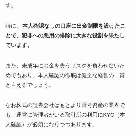
す。
特に、
本人確認なしの口座に出金制限を設けたこ
とで、犯罪への悪用の排除に大きな役割を果たし
ています。
また、未成年にお金を失うリスクを負わせないた
めでもあり、本人確認の徹底は健全な経営の一貫
と言えるでしょう。
なお株式の証券会社はもとより暗号資産の業界で
も、運営に管理者がいる取引所の利用にKYC（本
人確認）が必須になりつつあります。