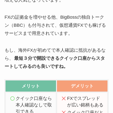
FXの証拠金を増やせる他、BigBossの独自トーク
ン（BBC）も付与されて、仮想通貨FXでも稼げる
サービスまで用意されています。
もし、海外FXが初めてで本人確認に抵抗があるな
ら、
最短３分で開設できるクイック口座からスタ
ートしてみるのも良いですね。
メリット
デメリット
クイック口座なら
FXでスプレッド
本人確認なしで取
が広い銘柄もある
引できる
クイック口座だと