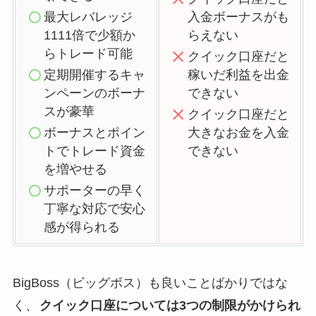
最大レバレッジ
入金ボーナスがも
1111倍で少額か
らえない
らトレード可能
クイック口座だと
定期開催するキャ
稼いだ利益を出金
ンペーンのボーナ
できない
スが豪華
クイック口座だと
ボーナスとポイン
大きなお金を入金
トでトレード資金
できない
を増やせる
サポーターの早く
丁寧な対応で安心
感が得られる
BigBoss（ビッグボス）も良いことばかりではな
く、
クイック口座については3つの制限がかけられ