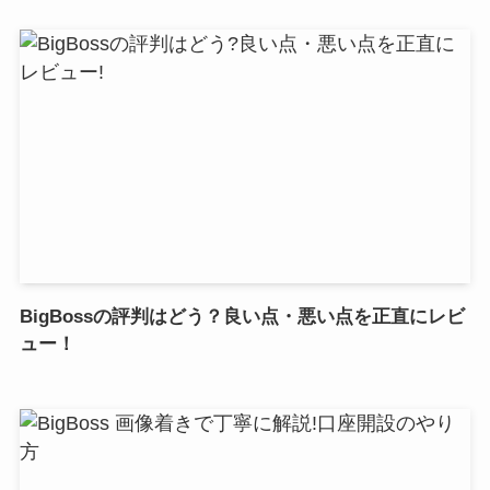
BigBossの評判はどう？良い点・悪い点を正直にレビ
ュー！