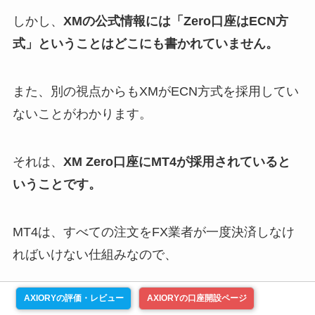
しかし、
XMの公式情報には「Zero口座はECN方
式」ということはどこにも書かれていません。
また、別の視点からもXMがECN方式を採用してい
ないことがわかります。
それは、
XM Zero口座にMT4が採用されていると
いうことです。
MT4は、すべての注文をFX業者が一度決済しなけ
ればいけない仕組みなので、
AXIORYの評価・レビュー
AXIORYの口座開設ページ
仕様上、ECN方式には絶対に対応できません。