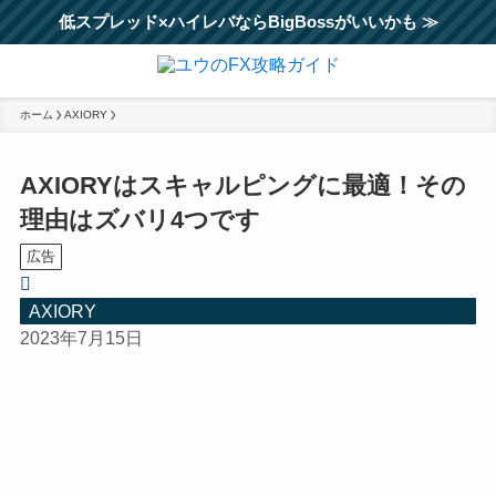
低スプレッド×ハイレバならBigBossがいいかも ≫
ホーム
AXIORY
AXIORYはスキャルピングに最適！その
理由はズバリ4つです
広告
AXIORY
2023年7月15日