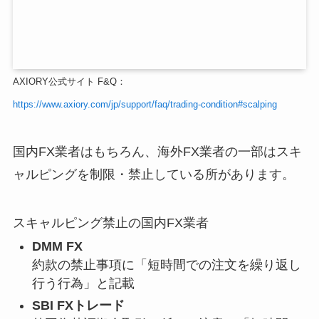
AXIORY公式サイト F&Q：
https://www.axiory.com/jp/support/faq/trading-condition#scalping
国内FX業者はもちろん、海外FX業者の一部はスキ
ャルピングを制限・禁止している所があります。
スキャルピング禁止の国内FX業者
DMM FX
約款の禁止事項に「短時間での注文を繰り返し
行う行為」と記載
SBI FXトレード