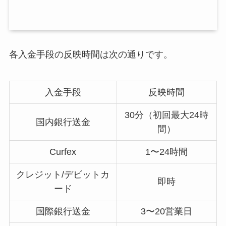
各入金手段の反映時間は次の通りです。
入金手段
反映時間
30分（初回最大24時
国内銀行送金
間）
Curfex
1〜24時間
クレジット/デビットカ
即時
ード
国際銀行送金
3〜20営業日