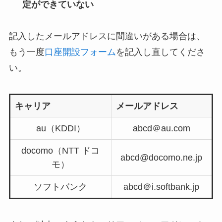
定ができていない
記入したメールアドレスに間違いがある場合は、
もう一度
口座開設フォーム
を記入し直してくださ
い。
キャリア
メールアドレス
au（KDDI）
abcd＠au.com
docomo（NTT ドコ
abcd@docomo.ne.jp
モ）
ソフトバンク
abcd＠i.softbank.jp