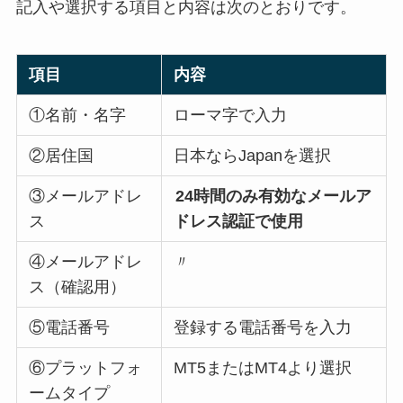
記入や選択する項目と内容は次のとおりです。
項目
内容
①名前・名字
ローマ字で入力
②居住国
日本ならJapanを選択
③メールアドレ
24時間のみ有効なメールア
ス
ドレス認証で使用
④メールアドレ
〃
ス（確認用）
⑤電話番号
登録する電話番号を入力
⑥プラットフォ
MT5またはMT4より選択
ームタイプ