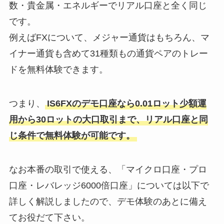
数・貴金属・エネルギーでリアル口座と全く同じ
です。
例えばFXについて、メジャー通貨はもちろん、マ
イナー通貨も含めて31種類もの通貨ペアのトレー
ドを無料体験できます。
つまり、
IS6FXのデモ口座なら0.01ロット少額運
用から30ロットの大口取引まで、リアル口座と同
じ条件で無料体験が可能です。
なお
本番の取引で使える、「
マイクロ口座・プロ
口座・レバレッジ6000倍口座」については以下で
詳しく解説しましたので、デモ体験のあとに備え
てお役だて下さい。