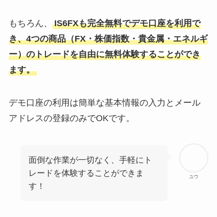
もちろん、
IS6FXも完全無料でデモ口座を利用で
き、4つの商品（FX・株価指数・貴金属・エネルギ
ー）のトレードを自由に無料体験することができ
ます。
デモ口座の利用は簡単な基本情報の入力とメール
アドレスの登録のみでOKです。
面倒な作業が一切なく、手軽にト
レードを体験することができま
ユウ
す！