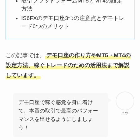
取引プラットフォームMT5とMT4の設定
方法
IS6FXのデモ口座3つの注意点とデモトレ
ード6つのメリット
この記事では、
デモ口座の作り方やMT5・MT4の
設定方法、稼ぐトレードのための活用法まで解説
しています。
デモ口座で稼ぐ感覚を身に着け
て、本番の取引で最高のパフォー
ユウ
マンスを出せるようにしましょ
う！