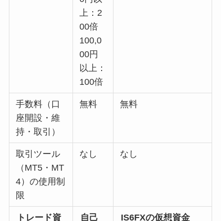
上：2
00倍
100,0
00円
以上：
100倍
手数料（口
無料
無料
座開設・維
持・取引）
取引ツール
なし
なし
（MT5・MT
4）の使用制
限
トレード資
自己
IS6FXの仮想資金