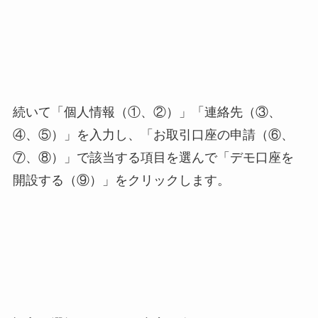
続いて「個人情報（①、②）」「連絡先（③、
④、⑤）」を入力し、「お取引口座の申請（⑥、
⑦、⑧）」で該当する項目を選んで「デモ口座を
開設する（⑨）」をクリックします。