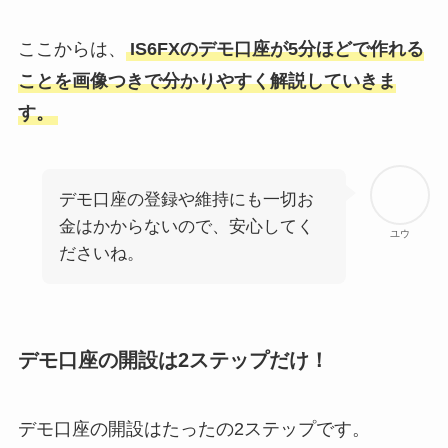
ここからは、
IS6FXのデモ口座が5分ほどで作れる
ことを画像つきで分かりやすく解説していきま
す。
デモ口座の登録や維持にも一切お
金はかからないので、安心してく
ユウ
ださいね。
デモ口座の開設は2ステップだけ！
デモ口座の開設はたったの2ステップです。