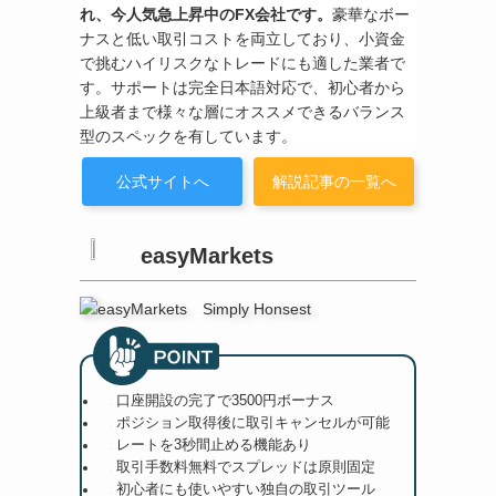
れ、今人気急上昇中のFX会社です。
豪華なボー
ナスと低い取引コストを両立しており、小資金
で挑むハイリスクなトレードにも適した業者で
す。サポートは完全日本語対応で、初心者から
上級者まで様々な層にオススメできるバランス
型のスペックを有しています。
公式サイトへ
解説記事の一覧へ
easyMarkets
口座開設の完了で3500円ボーナス
ポジション取得後に取引キャンセルが可能
レートを3秒間止める機能あり
取引手数料無料でスプレッドは原則固定
初心者にも使いやすい独自の取引ツール