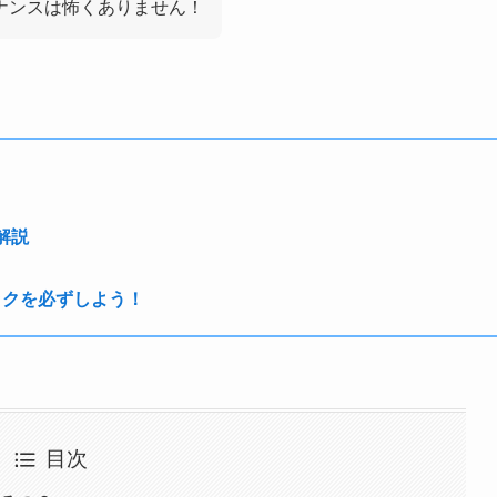
ナンスは怖くありません！
解説
ックを必ずしよう！
目次