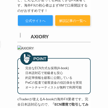
と、どんな人が使っても満足できるFX業者で
す。海外FXの初心者はまずXMで口座開設する
のがおすすめです！
公式サイトへ
解説記事の一覧へ
AXIORY
完全なECN方式を採用(A-book)
日本語対応で初級者も安心
約定率情報を顧客に公開している
PwCの監査で顧客資金の信託保全を実現
オートチャーティストが無料で利用可能
cTraderが使えるA-bookの海外FX業者です。完
全日本語対応なので、
「ECN環境で取引してみ