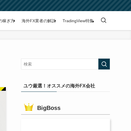
の稼ぎ方
海外FX業者の解説
TradingView特集
ユウ厳選！オススメの海外FX会社
BigBoss