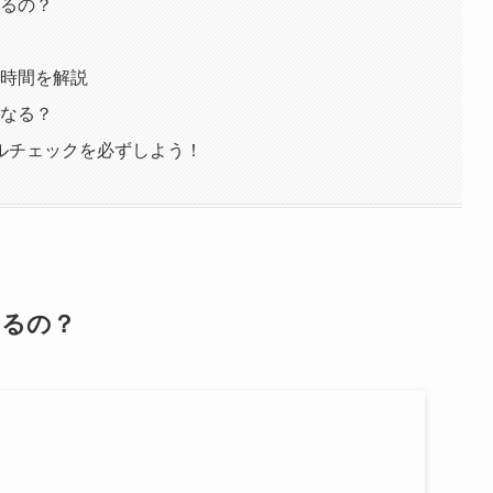
いるの？
る時間を解説
くなる？
ルチェックを必ずしよう！
いるの？