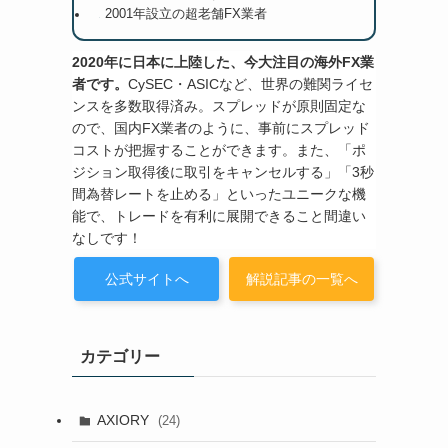
2001年設立の超老舗FX業者
2020年に日本に上陸した、今大注目の海外FX業
者です。
CySEC・ASICなど、世界の難関ライセ
ンスを多数取得済み。スプレッドが原則固定な
ので、国内FX業者のように、事前にスプレッド
コストが把握することができます。また、「ポ
ジション取得後に取引をキャンセルする」「3秒
間為替レートを止める」といったユニークな機
能で、トレードを有利に展開できること間違い
なしです！
公式サイトへ
解説記事の一覧へ
カテゴリー
AXIORY
(24)