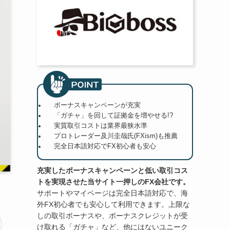
ボーナスキャンペーンが充実
「ガチャ」を回して証拠金を増やせる!?
実質取引コストは業界最狭水準
プロトレーダー及川圭哉氏(FXism)も推薦
完全日本語対応でFX初心者も安心
充実したボーナスキャンペーンと低い取引コス
トを実現させた当サイト一押しのFX会社です。
サポートやマイページは完全日本語対応で、海
外FX初心者でも安心して利用できます。上限な
しの取引ボーナスや、ボーナスクレジットが受
け取れる「ガチャ」など、他にはないユニーク