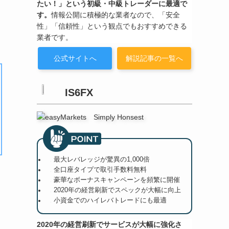
たい！」という初級・中級トレーダーに最適で
す。
情報公開に積極的な業者なので、「安全
性」「信頼性」という観点でもおすすめできる
業者です。
公式サイトへ
解説記事の一覧へ
IS6FX
最大レバレッジが驚異の1,000倍
全口座タイプで取引手数料無料
豪華なボーナスキャンペーンを頻繁に開催
2020年の経営刷新でスペックが大幅に向上
小資金でのハイレバトレードにも最適
2020年の経営刷新でサービスが大幅に強化さ