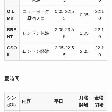
原油
5
0
OIL
ニューヨーク
0:05-22:5
22:1
0:05
Mn
原油ミニ
5
0
BRE
2:05-23:5
22:1
ロンドン原油
2:05
NT
5
0
GSO
2:05-22:5
22:1
ロンドン軽油
2:05
IL
5
0
夏時間
シン
月曜
金曜
内容
平日
ボル
開場
閉場