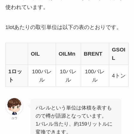
使われています。
1lotあたりの取引単位は以下の表のとおりです。
GSOI
OIL
OILMn
BRENT
L
1ロッ
100バレ
10バレ
100バレ
4トン
ト
ル
ル
ル
バレルという単位は体積を表すも
ので樽が語源となっています。
ユウ
1バレル当たり、約159リットルに
変換できます。