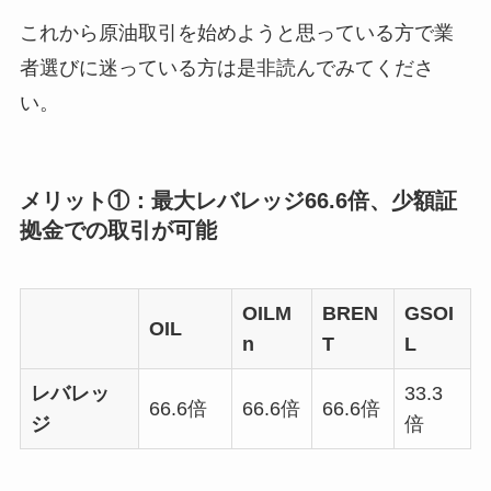
これから原油取引を始めようと思っている方で業
者選びに迷っている方は是非読んでみてくださ
い。
メリット①：最大レバレッジ66.6倍、少額証
拠金での取引が可能
OILM
BREN
GSOI
OIL
n
T
L
レバレッ
33.3
66.6倍
66.6倍
66.6倍
ジ
倍