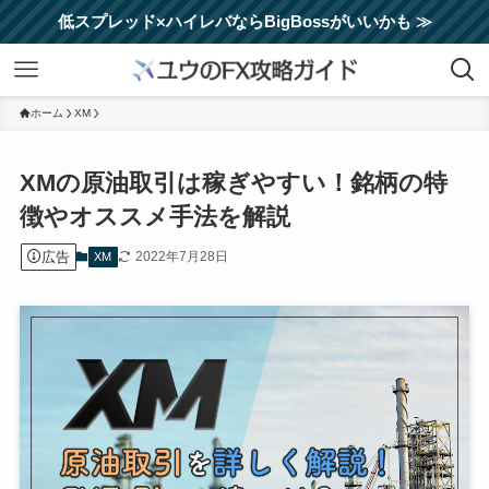
低スプレッド×ハイレバならBigBossがいいかも ≫
ホーム
XM
XMの原油取引は稼ぎやすい！銘柄の特
徴やオススメ手法を解説
広告
2022年7月28日
XM