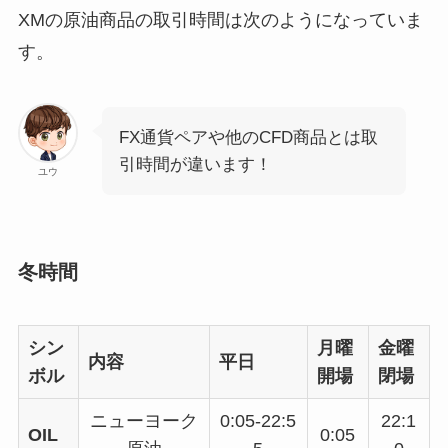
XMの原油商品の取引時間は次のようになっていま
す。
FX通貨ペアや他のCFD商品とは取
引時間が違います！
ユウ
冬時間
シン
月曜
金曜
内容
平日
ボル
開場
閉場
ニューヨーク
0:05-22:5
22:1
OIL
0:05