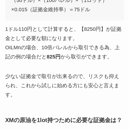
（50ドル）×（100バレル）×（1ロット）
×0.015（証拠金維持率）＝75ドル
1ドル110円として計算すると、【8250円】が証拠
金として必要な額になります。
OILMnの場合、10倍バレルから取引できる為、上
記の例の場合だと
825円
から取引ができます。
少ない証拠金で取引が出来るので、リスクも抑え
られ、これから試しに始める方にも安心と言えま
す。
XMの原油を1lot持つために必要な証拠金は？