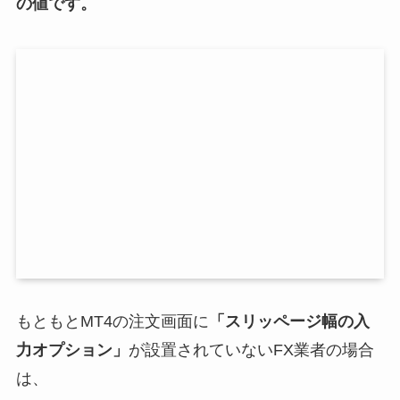
の値です。
もともとMT4の注文画面に
「スリッページ幅の入
力オプション」
が設置されていないFX業者の場合
は、