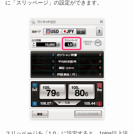
に「スリッページ」の設定ができます。
スリッページを「1.0」に設定すると、1pips以上注