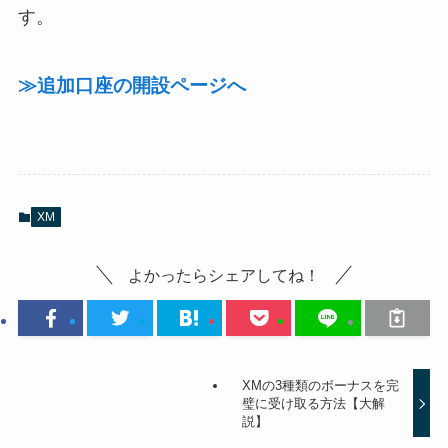
す。
≫追加口座の開設ページへ
XM
よかったらシェアしてね！
XMの3種類のボーナスを完
璧に受け取る方法【大解
説】