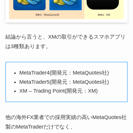
結論から言うと、XMの取引ができるスマホアプリ
は3種類あります。
MetaTrader4(開発元：MetaQuotes社)
MetaTrader5(開発元：MetaQuotes社)
XM – Trading Point(開発元：XM)
他の海外FX業者での採用実績の高いMetaQuotes社
製のMetaTraderだけでなく、