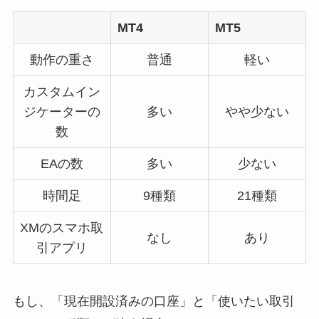
MT4
MT5
動作の重さ
普通
軽い
カスタムイン
ジケーターの
多い
やや少ない
数
EAの数
多い
少ない
時間足
9種類
21種類
XMのスマホ取
なし
あり
引アプリ
もし、「現在開設済みの口座」と「使いたい取引