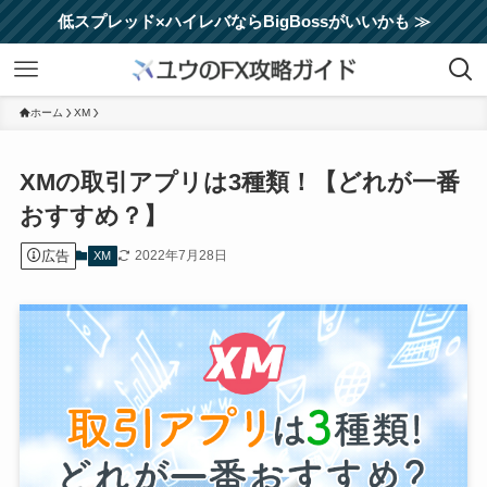
低スプレッド×ハイレバならBigBossがいいかも ≫
ホーム
XM
XMの取引アプリは3種類！【どれが一番
おすすめ？】
広告
2022年7月28日
XM