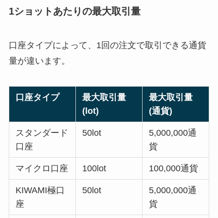
1ショットあたりの最大取引量
口座タイプによって、1回の注文で取引できる通貨
量が違います。
口座タイプ
最大取引量
最大取引量
(lot)
(通貨)
スタンダード
50lot
5,000,000通
口座
貨
マイクロ口座
100lot
100,000通貨
KIWAMI極口
50lot
5,000,000通
座
貨