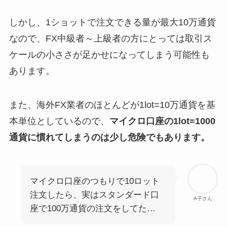
しかし、1ショットで注文できる量が最大10万通貨
なので、FX中級者～上級者の方にとっては取引ス
ケールの小ささが足かせになってしまう可能性も
あります。
また、海外FX業者のほとんどが1lot=10万通貨を基
本単位としているので、
マイクロ口座の1lot=1000
通貨に慣れてしまうのは少し危険でもあります。
マイクロ口座のつもりで10ロット
注文したら、実はスタンダード口
A子さん
座で100万通貨の注文をしてた…