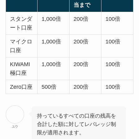
当まで
スタンダ
1,000倍
200倍
100倍
ート口座
マイクロ
1,000倍
200倍
100倍
口座
KIWAMI
1,000倍
200倍
100倍
極口座
Zero口座
500倍
200倍
100倍
持っているすべての口座の残高を
合計した額に対してレバレッジ制
ユウ
限が適用されます。