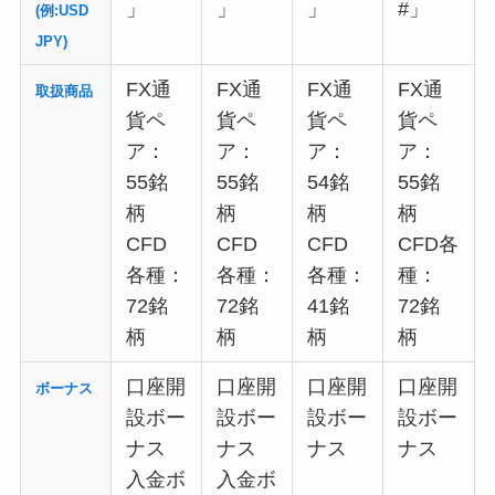
」
」
」
#」
(例:USD
JPY)
FX通
FX通
FX通
FX通
取扱商品
貨ペ
貨ペ
貨ペ
貨ペ
ア：
ア：
ア：
ア：
55銘
55銘
54銘
55銘
柄
柄
柄
柄
CFD
CFD
CFD
CFD各
各種：
各種：
各種：
種：
72銘
72銘
41銘
72銘
柄
柄
柄
柄
口座開
口座開
口座開
口座開
ボーナス
設ボー
設ボー
設ボー
設ボー
ナス
ナス
ナス
ナス
入金ボ
入金ボ