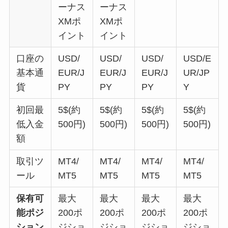
ーナス
ーナス
XMポ
XMポ
イント
イント
口座の
USD/
USD/
USD/
USD/E
基本通
EUR/J
EUR/J
EUR/J
UR/JP
貨
PY
PY
PY
Y
初回最
5$(約
5$(約
5$(約
5$(約
低入金
500円)
500円)
500円)
500円)
額
取引ツ
MT4/
MT4/
MT4/
MT4/
ール
MT5
MT5
MT5
MT5
保有可
最大
最大
最大
最大
能ポジ
200ポ
200ポ
200ポ
200ポ
ション
ジショ
ジショ
ジショ
ジショ