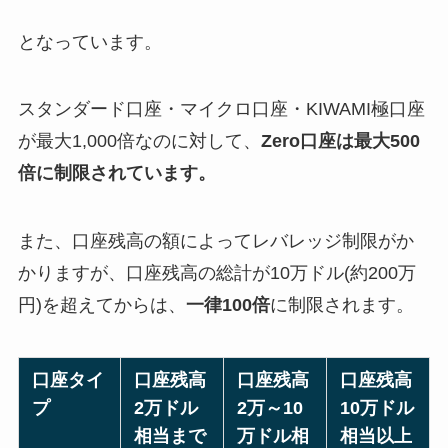
となっています。
スタンダード口座・マイクロ口座・KIWAMI極口座
が最大1,000倍なのに対して、
Zero口座は最大500
倍に制限されています。
また、口座残高の額によってレバレッジ制限がか
かりますが、口座残高の総計が10万ドル(約200万
円)を超えてからは、
一律100倍
に制限されます。
口座タイ
口座残高
口座残高
口座残高
プ
2万ドル
2万～10
10万ドル
相当まで
万ドル相
相当以上