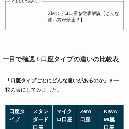
あわせて読みたい
XMのゼロ口座を徹底解説【どんな
使い方が最適？】
一目で確認！口座タイプの違いの比較表
「口座タイプごとにどんな違いがあるのか」
を一
枚の表にしてみました。
口座タ
スタン
マイク
Zero
KIWA
イプ
ダード
ロ口座
口座
MI極
口座
口座