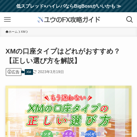
低スプレッド×ハイレバならBigBossがいいかも ≫
ホーム
XM
XMの口座タイプはどれがおすすめ？
【正しい選び方を解説】
広告
2023年3月19日
XM