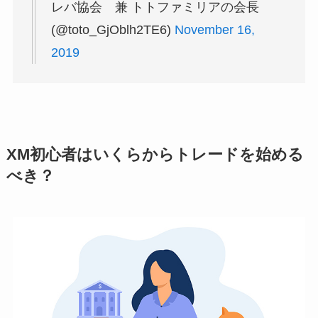
レバ協会 兼 トトファミリアの会長
(@toto_GjOblh2TE6)
November 16,
2019
XM初心者はいくらからトレードを始める
べき？