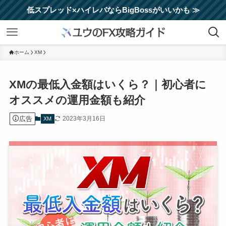
低スプレッド×ハイレバならBigBossがいいかも ≫
ホーム
XM
XMの最低入金額はいくら？｜初心者に
オススメの運用金額も紹介
広告
2023年3月16日
XM