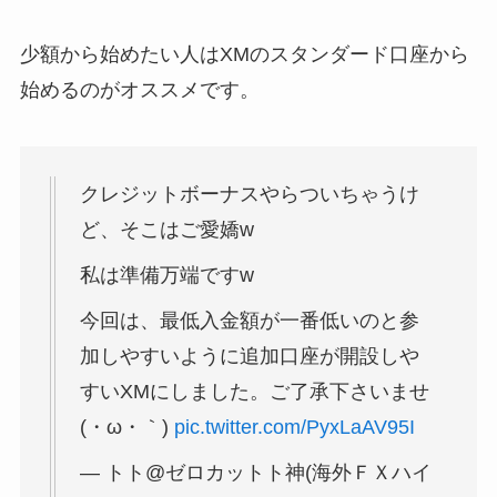
少額から始めたい人はXMのスタンダード口座から
始めるのがオススメです。
クレジットボーナスやらついちゃうけ
ど、そこはご愛嬌w
私は準備万端ですw
今回は、最低入金額が一番低いのと参
加しやすいように追加口座が開設しや
すいXMにしました。ご了承下さいませ
(・ω・｀)
pic.twitter.com/PyxLaAV95I
— トト@ゼロカットト神(海外ＦＸハイ