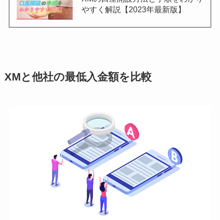
やすく解説【2023年最新版】
XMと他社の最低入金額を比較