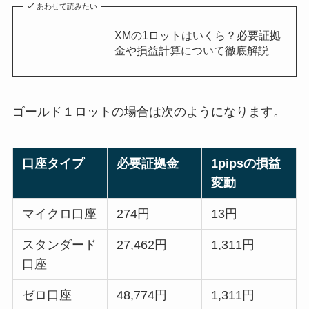
あわせて読みたい
XMの1ロットはいくら？必要証拠
金や損益計算について徹底解説
ゴールド１ロットの場合は次のようになります。
口座タイプ
必要証拠金
1pipsの損益
変動
マイクロ口座
274円
13円
スタンダード
27,462円
1,311円
口座
ゼロ口座
48,774円
1,311円