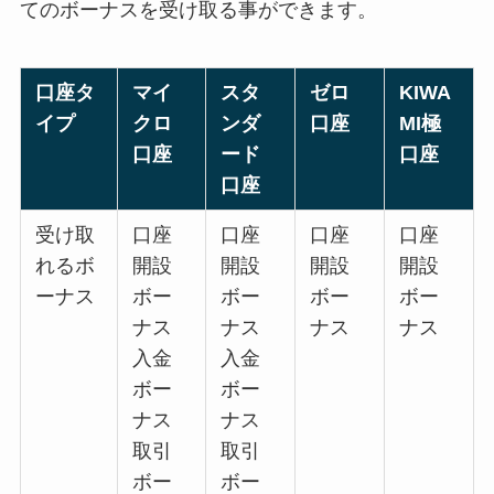
てのボーナスを受け取る事ができます。
口座タ
マイ
スタ
ゼロ
KIWA
イプ
クロ
ンダ
口座
MI極
口座
ード
口座
口座
受け取
口座
口座
口座
口座
れるボ
開設
開設
開設
開設
ーナス
ボー
ボー
ボー
ボー
ナス
ナス
ナス
ナス
入金
入金
ボー
ボー
ナス
ナス
取引
取引
ボー
ボー