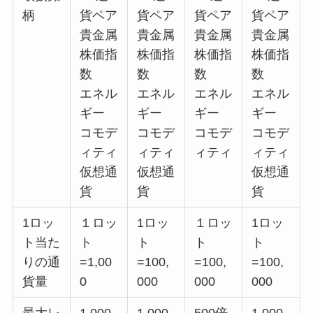
柄
貨ペア
貨ペア
貨ペア
貨ペア
貴金属
貴金属
貴金属
貴金属
株価指
株価指
株価指
株価指
数
数
数
数
エネル
エネル
エネル
エネル
ギー
ギー
ギー
ギー
コモデ
コモデ
コモデ
コモデ
ィティ
ィティ
ィティ
ィティ
仮想通
仮想通
仮想通
貨
貨
貨
1ロッ
１ロッ
1ロッ
１ロッ
1ロッ
ト当た
ト
ト
ト
ト
りの通
=1,00
=100,
=100,
=100,
貨量
0
000
000
000