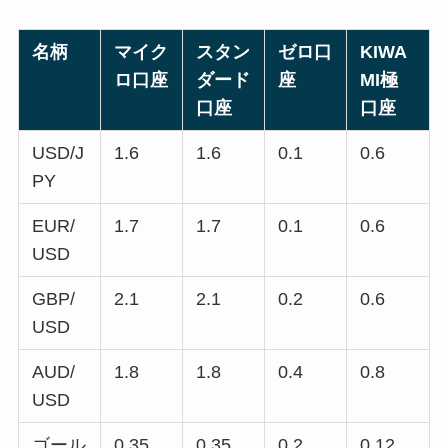
名柄
マイク
スタン
ゼロ口
KIWA
ロ口座
ダード
座
MI極
口座
口座
USD/J
1.6
1.6
0.1
0.6
PY
EUR/
1.7
1.7
0.1
0.6
USD
GBP/
2.1
2.1
0.2
0.6
USD
AUD/
1.8
1.8
0.4
0.8
USD
ゴール
0.35
0.35
0.2
0.12