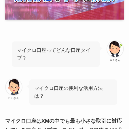
マイクロ口座ってどんな口座タイ
プ？
A子さん
マイクロ口座の便利な活用方法
は？
B子さん
マイクロ口座はXMの中でも最も小さな取引に対応