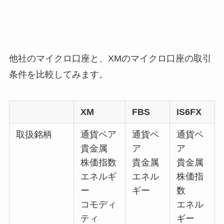
他社のマイクロ口座と、XMのマイクロ口座の取引
条件を比較してみます。
XM
FBS
IS6FX
取扱銘柄
通貨ペア
通貨ペ
通貨ペ
貴金属
ア
ア
株価指数
貴金属
貴金属
エネルギ
エネル
株価指
ー
ギー
数
コモディ
エネル
ティ
ギー