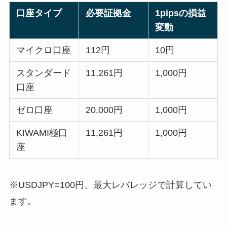
口座タイプ
必要証拠金
1pipsの損益
変動
マイクロ口座
112円
10円
スタンダード
11,261円
1,000円
口座
ゼロ口座
20,000円
1,000円
KIWAMI極口
11,261円
1,000円
座
※USDJPY=100円、最大レバレッジで計算してい
ます。