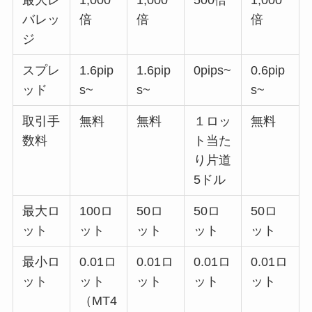
最大レ
1,000
1,000
500倍
1,000
バレッ
倍
倍
倍
ジ
スプレ
1.6pip
1.6pip
0pips~
0.6
pip
ッド
s~
s~
s~
取引手
無料
無料
１ロッ
無料
数料
ト当た
り片道
5ドル
最大ロ
100ロ
50ロ
50ロ
50ロ
ット
ット
ット
ット
ット
最小ロ
0.01ロ
0.01ロ
0.01ロ
0.01ロ
ット
ット
ット
ット
ット
（MT4