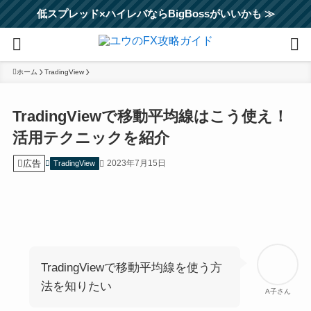
低スプレッド×ハイレバならBigBossがいいかも ≫
ホーム
TradingView
TradingViewで移動平均線はこう使え！
活用テクニックを紹介
広告
2023年7月15日
TradingView
TradingViewで移動平均線を使う方
法を知りたい
A子さん